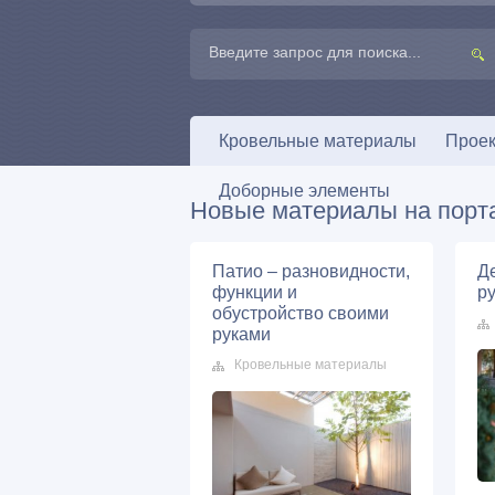
Кровельные материалы
Проек
Доборные элементы
Новые материалы на порт
Патио – разновидности,
Д
функции и
р
обустройство своими
руками
Кровельные материалы