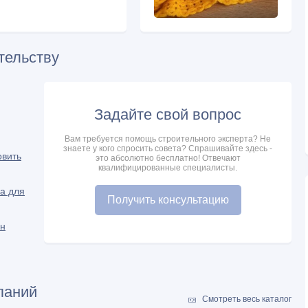
тельству
Задайте свой вопрос
Вам требуется помощь строительного эксперта? Не
знаете у кого спросить совета? Спрашивайте здесь -
овить
это абсолютно бесплатно! Отвечают
квалифицированные специалисты.
а для
Получить консультацию
он
паний
Смотреть весь каталог