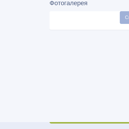
Фотогалерея
С