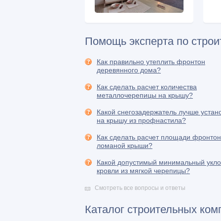
Помощь эксперта по строи
Как правильно утеплить фронтон
деревянного дома?
Как сделать расчет количества
металлочерепицы на крышу?
Какой снегозадержатель лучше устан
на крышу из профнастила?
Как сделать расчет площади фронтон
ломаной крыши?
Какой допустимый минимальный укл
кровли из мягкой черепицы?
Смотреть все вопросы и ответы
Каталог строительных ком