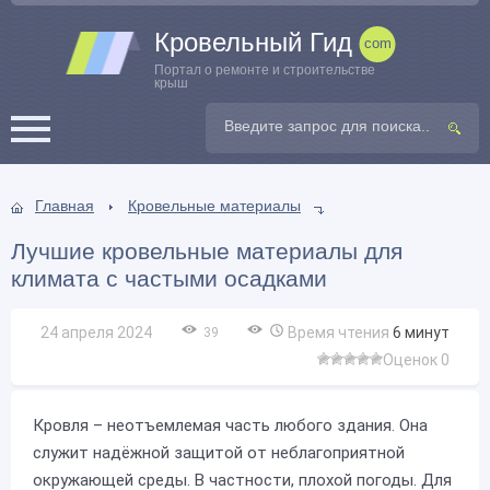
Кровельный Гид
Портал о ремонте и строительстве
крыш
Главная
Кровельные материалы
Лучшие кровельные материалы для
климата с частыми осадками
24 апреля 2024
Время чтения
6
минут
39
Оценок 0
Кровля – неотъемлемая часть любого здания. Она
служит надёжной защитой от неблагоприятной
окружающей среды. В частности, плохой погоды. Для