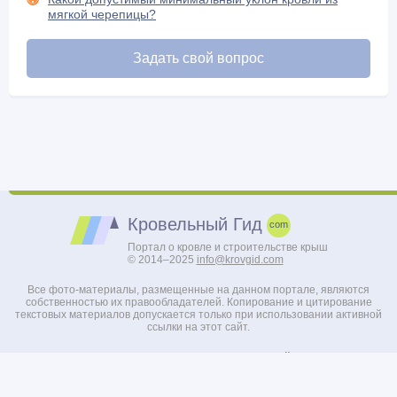
мягкой черепицы?
Задать свой вопрос
Кровельный Гид
Портал о кровле и строительстве крыш
© 2014–2025
info@krovgid.com
Все фото-материалы, размещенные на данном портале, являются
собственностью их правообладателей. Копирование и цитирование
текстовых материалов допускается только при использовании активной
ссылки на этот сайт.
Ссылка на наш канал в Я.Дзен
О сайте
Политика конфиденциальности
Реклама на проекте
Добавить свою статью