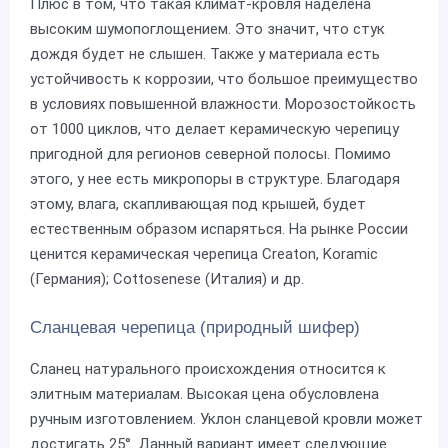
Плюс в том, что такая климат-кровля наделена
высоким шумопоглощением. Это значит, что стук
дождя будет не слышен. Также у материала есть
устойчивость к коррозии, что большое преимущество
в условиях повышенной влажности. Морозостойкость
от 1000 циклов, что делает керамическую черепицу
пригодной для регионов северной полосы. Помимо
этого, у нее есть микропоры в структуре. Благодаря
этому, влага, скапливающая под крышей, будет
естественным образом испаряться. На рынке России
ценится керамическая черепица Creaton, Koramic
(Германия); Cottosenese (Италия) и др.
Сланцевая черепица (природный шифер)
Сланец натурального происхождения относится к
элитным материалам. Высокая цена обусловлена
ручным изготовлением. Уклон сланцевой кровли может
достигать 25°. Данный вариант имеет следующие