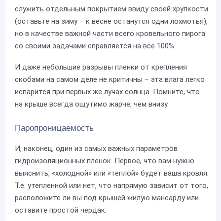
служить отдельным покрытием ввиду своей хрупкости
(оставьте на зиму – к весне останутся одни лохмотья),
но в качестве важной части всего кровельного пирога
со своими задачами справляется на все 100%.
И даже небольшие разрывы пленки от крепления
скобами на самом деле не критичны – эта влага легко
испарится при первых же лучах солнца. Помните, что
на крыше всегда ощутимо жарче, чем внизу.
Паропроницаемость
И, наконец, один из самых важных параметров
гидроизоляционных пленок. Первое, что вам нужно
выяснить, «холодной» или «теплой» будет ваша кровля.
Т.е. утепленной или нет, что напрямую зависит от того,
расположите ли вы под крышей жилую мансарду или
оставите простой чердак.