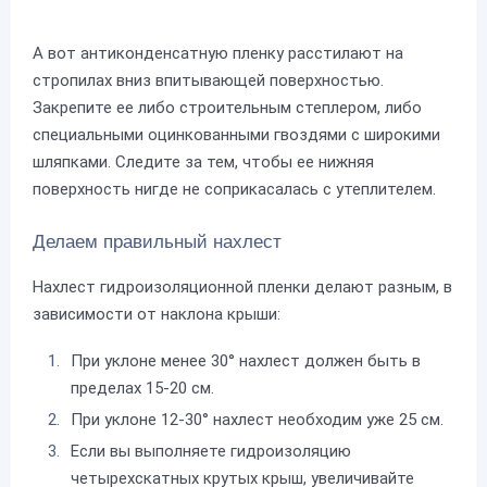
А вот антиконденсатную пленку расстилают на
стропилах вниз впитывающей поверхностью.
Закрепите ее либо строительным степлером, либо
специальными оцинкованными гвоздями с широкими
шляпками. Следите за тем, чтобы ее нижняя
поверхность нигде не соприкасалась с утеплителем.
Делаем правильный нахлест
Нахлест гидроизоляционной пленки делают разным, в
зависимости от наклона крыши:
При уклоне менее 30° нахлест должен быть в
пределах 15-20 см.
При уклоне 12-30° нахлест необходим уже 25 см.
Если вы выполняете гидроизоляцию
четырехскатных крутых крыш, увеличивайте