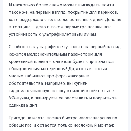
И насколько более свежо может выглядеть почти
такое же, на первый взгляд, покрытие для парников,
хотя выдержало столько же солнечных дней. Дело не
в толщине – дело в таком параметре пленки, как
устойчивость к ультрафиолетовым лучам.
Стойкость к ультрафиолету только на первый взгляд
кажется малозначительным параметром для
кровельной пленки – она ведь будет спрятана под
облицовочным материалом! Да, это так, только
многие забывают про форс-мажорные
обстоятельства. Например, вы купили
гидроизоляционную пленку с низкой стойкостью к
УФ-лучам, и планируете ее расстелить и покрыть за
один-два дня.
Бригада на месте, пленка быстро «застеплерена» по
обрешетке, и остается только несложный монтаж