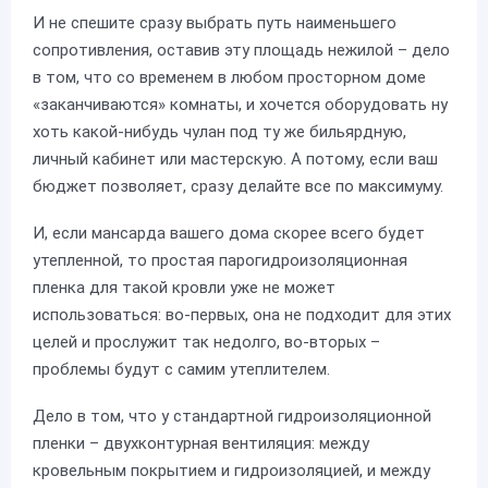
И не спешите сразу выбрать путь наименьшего
сопротивления, оставив эту площадь нежилой – дело
в том, что со временем в любом просторном доме
«заканчиваются» комнаты, и хочется оборудовать ну
хоть какой-нибудь чулан под ту же бильярдную,
личный кабинет или мастерскую. А потому, если ваш
бюджет позволяет, сразу делайте все по максимуму.
И, если мансарда вашего дома скорее всего будет
утепленной, то простая парогидроизоляционная
пленка для такой кровли уже не может
использоваться: во-первых, она не подходит для этих
целей и прослужит так недолго, во-вторых –
проблемы будут с самим утеплителем.
Дело в том, что у стандартной гидроизоляционной
пленки – двухконтурная вентиляция: между
кровельным покрытием и гидроизоляцией, и между