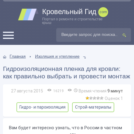
Кровельный Гид
Портал о ремонте и строительстве
крыш
Главная
Изоляция и утепление
Гидроизоляционная пленка для кровли:
как правильно выбрать и провести монтаж
27 августа 2015
Время чтения
9
минут
16219
Оценок 1
Гидро- и пароизоляция
Строй-материалы
Вам будет интересно узнать, что в России в частном