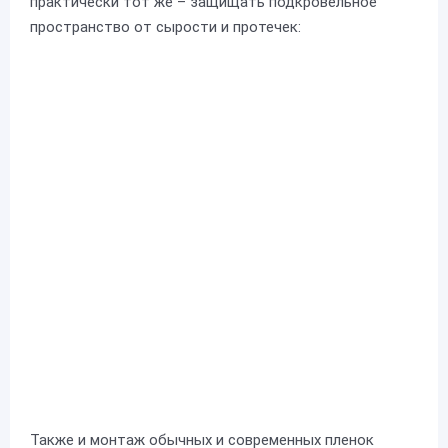
практически тот же – защищать подкровельное
пространство от сырости и протечек:
Также и монтаж обычных и современных пленок