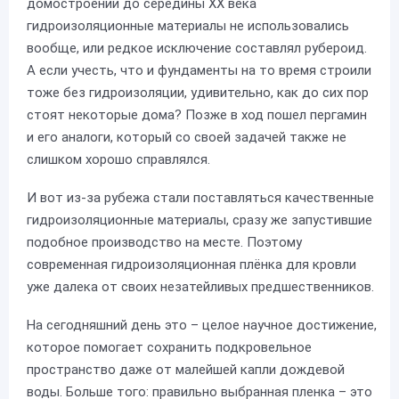
домостроении до середины ХХ века
гидроизоляционные материалы не использовались
вообще, или редкое исключение составлял рубероид.
А если учесть, что и фундаменты на то время строили
тоже без гидроизоляции, удивительно, как до сих пор
стоят некоторые дома? Позже в ход пошел пергамин
и его аналоги, который со своей задачей также не
слишком хорошо справлялся.
И вот из-за рубежа стали поставляться качественные
гидроизоляционные материалы, сразу же запустившие
подобное производство на месте. Поэтому
современная гидроизоляционная плёнка для кровли
уже далека от своих незатейливых предшественников.
На сегодняшний день это – целое научное достижение,
которое помогает сохранить подкровельное
пространство даже от малейшей капли дождевой
воды. Больше того: правильно выбранная пленка – это