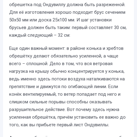
обрешетка под Ондувиллу должна быть разреженной.
Для её изготовления хорошо подходит брус сечением
50х50 мм или доска 25х100 мм. И шаг установки
брусьев должен быть таким: первый составляет 30 см,
каждый следующий – 32 см:
Еще один важный момент: в районе конька и хребтов
обрешётку делают обязательно усиленной, а чаще
всего – сплошной. Дело в том, что вся ветровая
нагрузка на крышу обычно концентрируется у конька,
ведь именно здесь потоки воздуха наталкиваются на
препятствие и движутся по огибающей линии. Если
конёк вентилируемый, то ветер попадает под него и
слишком сильные порывы способны оказывать
разрушительное действие. Вот почему здесь нужна
усиленная обрешётка, причём установить ее важно до
того, как вы прибьете первый лист Ондувиллы.