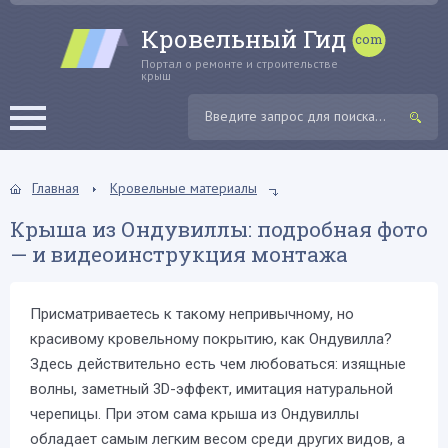
Кровельный Гид
Портал о ремонте и строительстве
крыш
Главная
Кровельные материалы
Крыша из Ондувиллы: подробная фото
— и видеоинструкция монтажа
Присматриваетесь к такому непривычному, но
красивому кровельному покрытию, как Ондувилла?
Здесь действительно есть чем любоваться: изящные
волны, заметный 3D-эффект, имитация натуральной
черепицы. При этом сама крыша из Ондувиллы
обладает самым легким весом среди других видов, а