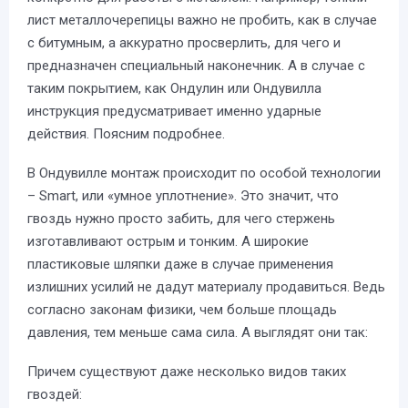
лист металлочерепицы важно не пробить, как в случае
с битумным, а аккуратно просверлить, для чего и
предназначен специальный наконечник. А в случае с
таким покрытием, как Ондулин или Ондувилла
инструкция предусматривает именно ударные
действия. Поясним подробнее.
В Ондувилле монтаж происходит по особой технологии
– Smart, или «умное уплотнение». Это значит, что
гвоздь нужно просто забить, для чего стержень
изготавливают острым и тонким. А широкие
пластиковые шляпки даже в случае применения
излишних усилий не дадут материалу продавиться. Ведь
согласно законам физики, чем больше площадь
давления, тем меньше сама сила. А выглядят они так:
Причем существуют даже несколько видов таких
гвоздей: