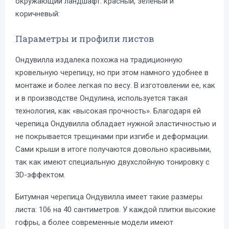
окружающий ландшафт: красный, зеленый и
коричневый:
Параметры и профили листов
Ондувилла издалека похожа на традиционную
кровельную черепицу, но при этом намного удобнее в
монтаже и более легкая по весу. В изготовлении ее, как
и в производстве Ондулина, используется такая
технология, как «высокая прочность». Благодаря ей
черепица Ондувилла обладает нужной эластичностью и
не покрывается трещинами при изгибе и деформации.
Сами крыши в итоге получаются довольно красивыми,
так как имеют специальную двухслойную тонировку с
3D-эффектом.
Битумная черепица Ондувилла имеет такие размеры
листа: 106 на 40 сантиметров. У каждой плитки высокие
гофры, а более современные модели имеют