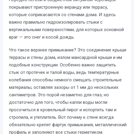
покрывают пристроенную веранду или террасу,
которые соприкасаются со стенами дома. И здесь
важно правильно гидроизолировать стыки с
вертикальными поверхностями, для которых основной
враг — это снег и косой дождь.
Что такое верхнее примыкание? Это соединение крыши
террасы и стены дома, излом мансардной крыши и им
подобные конструкции. Особенно важно защитить
стык от протечек и талой воды, ведь температурные
колебания способны немного смещать строительные
материалы, оставляя зазоры от 1 мм до нескольких
сантиметров. Это порой незаметно для глаз, но
достаточно для того, чтобы капли воды могли
просочиться в кровельный пирог и испортить там и
стропила, и утеплитель. Вот почему к стене всегда
обязательно крепят фартук примыкания, металлический
профиль и заполняют все стыки герметиком.