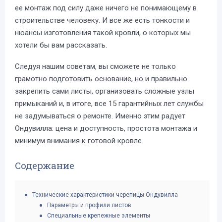
ее монтаж под силу даже ничего не понимающему в
строительстве человеку. И все же есть тонкости и
нюансы изготовления такой кровли, о которых мы
хотели бы вам рассказать.
Следуя нашим советам, вы сможете не только
грамотно подготовить основание, но и правильно
закрепить сами листы, организовать сложные узлы
примыканий и, в итоге, все 15 гарантийных лет службы
не задумываться о ремонте. Именно этим радует
Ондувилла: цена и доступность, простота монтажа и
минимум внимания к готовой кровле.
Содержание
Технические характеристики черепицы Ондувилла
Параметры и профили листов
Специальные крепежные элементы