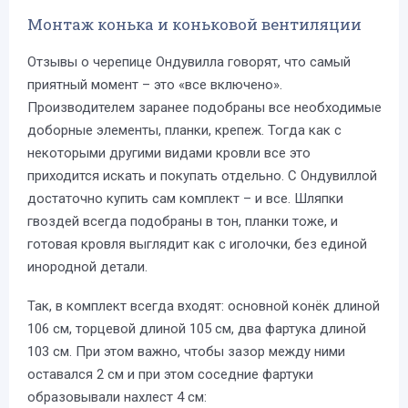
Монтаж конька и коньковой вентиляции
Отзывы о черепице Ондувилла говорят, что самый
приятный момент – это «все включено».
Производителем заранее подобраны все необходимые
доборные элементы, планки, крепеж. Тогда как с
некоторыми другими видами кровли все это
приходится искать и покупать отдельно. С Ондувиллой
достаточно купить сам комплект – и все. Шляпки
гвоздей всегда подобраны в тон, планки тоже, и
готовая кровля выглядит как с иголочки, без единой
инородной детали.
Так, в комплект всегда входят: основной конёк длиной
106 см, торцевой длиной 105 см, два фартука длиной
103 см. При этом важно, чтобы зазор между ними
оставался 2 см и при этом соседние фартуки
образовывали нахлест 4 см: