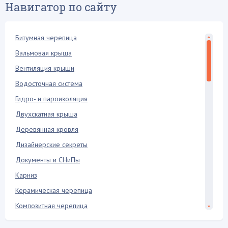
Навигатор по сайту
Битумная черепица
Вальмовая крыша
Вентиляция крыши
Водосточная система
Гидро- и пароизоляция
Двухскатная крыша
Деревянная кровля
Дизайнерские секреты
Документы и СНиПы
Карниз
Керамическая черепица
Композитная черепица
Конек крыши