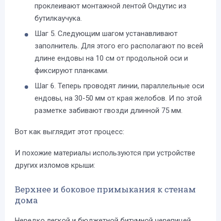
проклеивают монтажной лентой Ондутис из
бутилкаучука.
Шаг 5. Следующим шагом устанавливают
заполнитель. Для этого его располагают по всей
длине ендовы на 10 см от продольной оси и
фиксируют планками.
Шаг 6. Теперь проводят линии, параллельные оси
ендовы, на 30-50 мм от края желобов. И по этой
разметке забивают гвозди длинной 75 мм.
Вот как выглядит этот процесс:
И похожие материалы используются при устройстве
других изломов крыши:
Верхнее и боковое примыкания к стенам
дома
Нередко легкой и бюджетной битумной черепицей