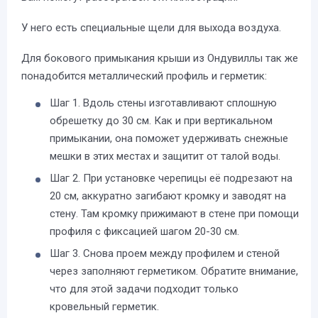
У него есть специальные щели для выхода воздуха.
Для бокового примыкания крыши из Ондувиллы так же
понадобится металлический профиль и герметик:
Шаг 1. Вдоль стены изготавливают сплошную
обрешетку до 30 см. Как и при вертикальном
примыкании, она поможет удерживать снежные
мешки в этих местах и защитит от талой воды.
Шаг 2. При установке черепицы её подрезают на
20 см, аккуратно загибают кромку и заводят на
стену. Там кромку прижимают в стене при помощи
профиля с фиксацией шагом 20-30 см.
Шаг 3. Снова проем между профилем и стеной
через заполняют герметиком. Обратите внимание,
что для этой задачи подходит только
кровельный герметик.