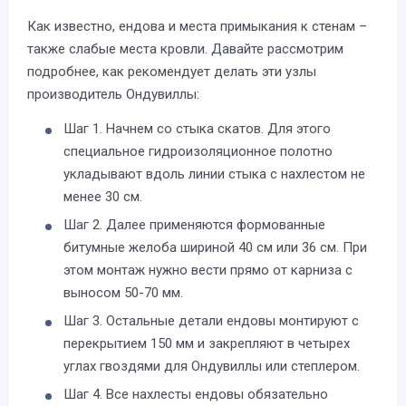
Как известно, ендова и места примыкания к стенам –
также слабые места кровли. Давайте рассмотрим
подробнее, как рекомендует делать эти узлы
производитель Ондувиллы:
Шаг 1. Начнем со стыка скатов. Для этого
специальное гидроизоляционное полотно
укладывают вдоль линии стыка с нахлестом не
менее 30 см.
Шаг 2. Далее применяются формованные
битумные желоба шириной 40 см или 36 см. При
этом монтаж нужно вести прямо от карниза с
выносом 50-70 мм.
Шаг 3. Остальные детали ендовы монтируют с
перекрытием 150 мм и закрепляют в четырех
углах гвоздями для Ондувиллы или степлером.
Шаг 4. Все нахлесты ендовы обязательно