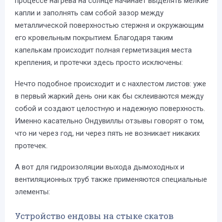
процессе нагрева на солнце начинает выделять мелкие
капли и заполнять сам собой зазор между
металлической поверхностью стержня и окружающим
его кровельным покрытием. Благодаря таким
капелькам происходит полная герметизация места
крепления, и протечки здесь просто исключены:
Нечто подобное происходит и с нахлестом листов: уже
в первый жаркий день они как бы склеиваются между
собой и создают целостную и надежную поверхность.
Именно касательно Ондувиллы отзывы говорят о том,
что ни через год, ни через пять не возникает никаких
протечек.
А вот для гидроизоляции выхода дымоходных и
вентиляционных труб также применяются специальные
элементы:
Устройство ендовы на стыке скатов