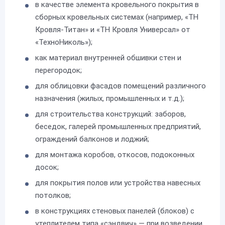
в качестве элемента кровельного покрытия в
сборных кровельных системах (например, «ТН
Кровля-Титан» и «ТН Кровля Универсал» от
«ТехноНиколь»);
как материал внутренней обшивки стен и
перегородок;
для облицовки фасадов помещений различного
назначения (жилых, промышленных и т.д.);
для строительства конструкций: заборов,
беседок, галерей промышленных предприятий,
ограждений балконов и лоджий;
для монтажа коробов, откосов, подоконных
досок;
для покрытия полов или устройства навесных
потолков;
в конструкциях стеновых панелей (блоков) с
утеплителем типа «сэндвич» — при возведении