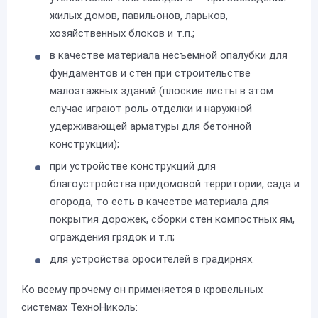
жилых домов, павильонов, ларьков,
хозяйственных блоков и т.п.;
в качестве материала несъемной опалубки для
фундаментов и стен при строительстве
малоэтажных зданий (плоские листы в этом
случае играют роль отделки и наружной
удерживающей арматуры для бетонной
конструкции);
при устройстве конструкций для
благоустройства придомовой территории, сада и
огорода, то есть в качестве материала для
покрытия дорожек, сборки стен компостных ям,
ограждения грядок и т.п;
для устройства оросителей в градирнях.
Ко всему прочему он применяется в кровельных
системах ТехноНиколь: