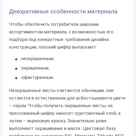
Декоративные особенности материала
Чтобы обеспечить потребителя широким
ассортиментом материала, с возможностью его
подбора под конкретные требования дизайна
конструкции, плоский шифер выпускают:
неокрашенным;
окрашенным;
офактуренным.
Неокрашенные листы считаются обычными, они
остаются в естественном для асбестоцемента цвете
– сером. Чтобы получить окрашенные листы, на
прессованный шифер наносят грунтовочный слой, а
затем – акриловую краску. Значительно реже
выполняют окрашивание в массе. Цветовую базу
подбирают по каталогам RAL, Monicolor, Tikkurila, NCS.