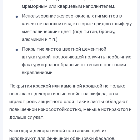
мраморным или кварцевым наполнителем.
Использование железо-окисных пигментов в
качестве наполнителя, которые придают шиферу
«металлический» цвет (под титан, бронзу,
алюминий и т.п.).
Покрытие листов цветной цементной
штукатуркой, позволяющей получить необычную
фактуру и разнообразные оттенки с цветными
вкраплениями.
Покрытия краской или каменной крошкой не только
повышают декоративные свойства шифера, но и
играют роль защитного слоя. Такие листы обладают
повышенной износостойкостью, меньше истираются и
дольше служат.
Благодаря декоративной составляющей, их
используют для финишной облицовки фасадов,