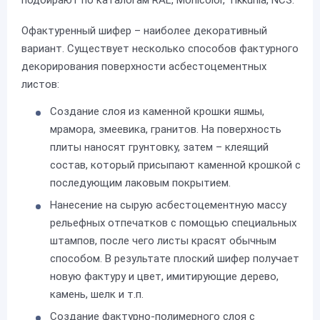
Офактуренный шифер – наиболее декоративный
вариант. Существует несколько способов фактурного
декорирования поверхности асбестоцементных
листов:
Создание слоя из каменной крошки яшмы,
мрамора, змеевика, гранитов. На поверхность
плиты наносят грунтовку, затем – клеящий
состав, который присыпают каменной крошкой с
последующим лаковым покрытием.
Нанесение на сырую асбестоцементную массу
рельефных отпечатков с помощью специальных
штампов, после чего листы красят обычным
способом. В результате плоский шифер получает
новую фактуру и цвет, имитирующие дерево,
камень, шелк и т.п.
Создание фактурно-полимерного слоя с