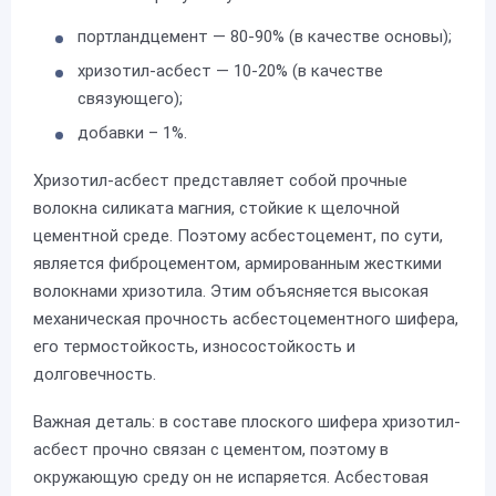
портландцемент — 80-90% (в качестве основы);
хризотил-асбест — 10-20% (в качестве
связующего);
добавки – 1%.
Хризотил-асбест представляет собой прочные
волокна силиката магния, стойкие к щелочной
цементной среде. Поэтому асбестоцемент, по сути,
является фиброцементом, армированным жесткими
волокнами хризотила. Этим объясняется высокая
механическая прочность асбестоцементного шифера,
его термостойкость, износостойкость и
долговечность.
Важная деталь: в составе плоского шифера хризотил-
асбест прочно связан с цементом, поэтому в
окружающую среду он не испаряется. Асбестовая