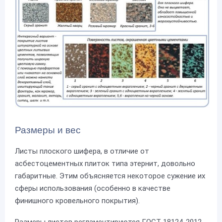
Размеры и вес
Листы плоского шифера, в отличие от
асбестоцементных плиток типа этернит, довольно
габаритные. Этим объясняется некоторое сужение их
сферы использования (особенно в качестве
финишного кровельного покрытия).
Размеры листов регламентируются ГОСТ 18124-2012