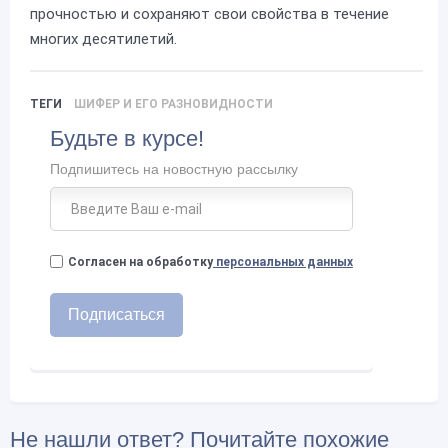
прочностью и сохраняют свои свойства в течение
многих десятилетий.
ТЕГИ
ШИФЕР И ЕГО РАЗНОВИДНОСТИ
Будьте в курсе!
Подпишитесь на новостную рассылку
Согласен на обработку
персональных данных
Не нашли ответ? Почитайте похожие