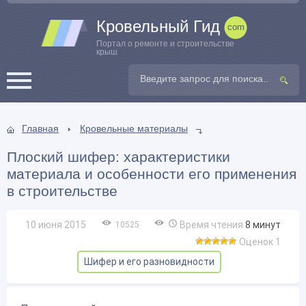
Кровельный Гид
Портал о ремонте и строительстве
крыш
Главная
Кровельные материалы
Плоский шифер: характеристики
материала и особенности его применения
в строительстве
10 июня 2015
Время чтения
8
минут
10525
Оценок 1
Шифер и его разновидности