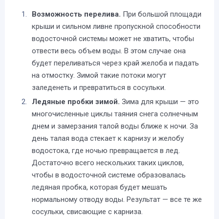
Возможность перелива.
При большой площади
крыши и сильном ливне пропускной способности
водосточной системы может не хватить, чтобы
отвести весь объем воды. В этом случае она
будет переливаться через край желоба и падать
на отмостку. Зимой такие потоки могут
заледенеть и превратиться в сосульки.
Ледяные пробки зимой.
Зима для крыши — это
многочисленные циклы таяния снега солнечным
днем и замерзания талой воды ближе к ночи. За
день талая вода стекает к карнизу и желобу
водостока, где ночью превращается в лед.
Достаточно всего нескольких таких циклов,
чтобы в водосточной системе образовалась
ледяная пробка, которая будет мешать
нормальному отводу воды. Результат — все те же
сосульки, свисающие с карниза.