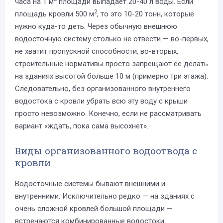
часа на 1 м
площади выпадает 20-40 л воды. Если
2
площадь кровли 500 м
, то это 10-20 тонн, которые
нужно куда-то деть. Через обычную внешнюю
водосточную систему столько не отвести — во-первых,
не хватит пропускной способности, во-вторых,
строительные нормативы просто запрещают ее делать
на зданиях высотой больше 10 м (примерно три этажа).
Следовательно, без организованного внутреннего
водостока с кровли убрать всю эту воду с крыши
просто невозможно. Конечно, если не рассматривать
вариант «ждать, пока сама высохнет».
Виды организованного водоотвода с
кровли
Водосточные системы бывают внешними и
внутренними. Исключительно редко — на зданиях с
очень сложной кровлей большой площади —
встречаются комбинированные водостоки.