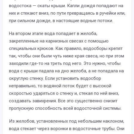
водостока — скаты крыши. Капли дождя попадают на
них и стекают вниз, по пути превращаясь в ручейки или,
при сильном дожде, в настоящие водные потоки.
На втором этапе вода попадает в желоба,
закрепленные на карнизных свесах с помощью
специальных крюков. Как правило, водосборы крепят
так, чтобы они были чуть ниже края свеса, но при этом
заходили где-то на треть под него. Это нужно, чтобы
вода с крыши падала на дно желоба, а не попадала на
округлую стенку. Если установить водосбор
неправильно, то водяной поток будет с высокой
скоростью ударяться о стенку и, стекая по ней вниз,
создавать завихрения. Все это существенно снизит
пропускную способность всей водосточной системы.
Из желобов, установленных под небольшим наклоном,
вода стекает через воронки в водосточные трубы. Они