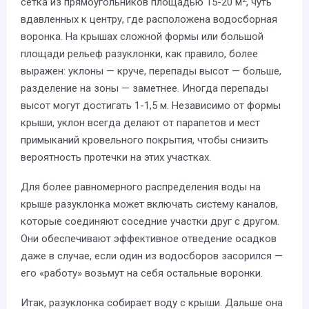
сетка из прямоугольников площадью 15-20 м
, чуть
вдавленных к центру, где расположена водосборная
воронка. На крышах сложной формы или большой
площади рельеф разуклонки, как правило, более
выражен: уклоны — круче, перепады высот — больше,
разделение на зоны — заметнее. Иногда перепады
высот могут достигать 1-1,5 м. Независимо от формы
крыши, уклон всегда делают от парапетов и мест
примыканий кровельного покрытия, чтобы снизить
вероятность протечки на этих участках.
Для более равномерного распределения воды на
крыше разуклонка может включать систему каналов,
которые соединяют соседние участки друг с другом.
Они обеспечивают эффективное отведение осадков
даже в случае, если один из водосборов засорился —
его «работу» возьмут на себя остальные воронки.
Итак, разуклонка собирает воду с крыши. Дальше она