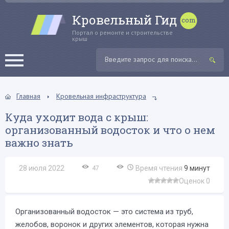
Кровельный Гид
Портал о ремонте и строительстве
крыш
Главная
Кровельная инфраструктура
Куда уходит вода с крыш:
организованный водосток и что о нем
важно знать
28 июля 2022
Время чтения
9
минут
47
Оценок 0
Организованный водосток — это система из труб,
желобов, воронок и других элементов, которая нужна