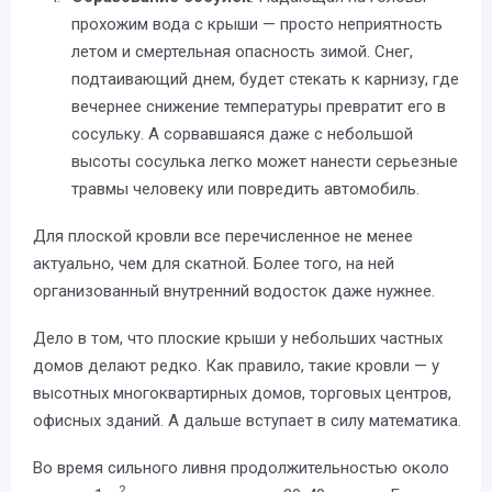
прохожим вода с крыши — просто неприятность
летом и смертельная опасность зимой. Снег,
подтаивающий днем, будет стекать к карнизу, где
вечернее снижение температуры превратит его в
сосульку. А сорвавшаяся даже с небольшой
высоты сосулька легко может нанести серьезные
травмы человеку или повредить автомобиль.
Для плоской кровли все перечисленное не менее
актуально, чем для скатной. Более того, на ней
организованный внутренний водосток даже нужнее.
Дело в том, что плоские крыши у небольших частных
домов делают редко. Как правило, такие кровли — у
высотных многоквартирных домов, торговых центров,
офисных зданий. А дальше вступает в силу математика.
Во время сильного ливня продолжительностью около
2