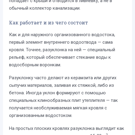
попадает с крыши и отводится в ливневку, а не в
обычный коллектор канализации.
Как работает и из чего состоит
Как и для наружного организованного водостока,
первый элемент внутреннего водоотвода — сама
кровля. Точнее, разуклонка на ней — специальный
рельеф, который обеспечивает стекание воды к
водосборным воронкам.
Разуклонку часто делают из керамзита или других
сыпучих материалов, заливая их стяжкой, либо из
бетона. Иногда уклон формируют с помощью
специальных клинообразных плит утеплителя — так
получается необслуживаемая мягкая кровля с
организованным водостоком.
На простых плоских кровлях разуклонка выглядит как
2