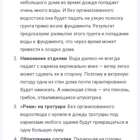
небольшого дома во время дождя попадает
очень много воды. И без организованного
водостока она будет падать на узкую полоску
грунта прямо возле фундамента. Результат
предсказуем: размытие этого грунта и попадание
воды к фундаменту, что через время может
привести к осадке дома.
Намокание отделки
. Вода далеко не всегда
падает с карниза вертикально вниз — ветер легко
может сдувать ее в сторону. Поэтому в ветреную
погоду одна из стен дома почти гарантированно
будет намокать. А намокшая стена — это плесень,
грибок, отваливающаяся штукатурка.
«Реки» на тротуаре
. Без организованного
водоотвода с кровли в дождь тротуары под
карнизами любого здания будут превращаться в
одну большую лужу.
Образование сосулек
. Падающая на головы