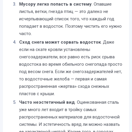
Мусору легко попасть в систему
. Опавшие
листья, ветки, гнезда птиц — это далеко не
исчерпывающий список того, что каждый год
попадает в водосток. Поэтому чистить его нужно
часто.
Сход снега может сорвать водосток
. Даже
если на скате кровли установлены
снегозадержатели, все равно есть риск срыва
водостока во время обильного снегопада просто
под весом снега. Если же снегозадержателей нет,
то водосточные желоба — первая и самая
распространенная «жертва» схода снежных
пластов с крыши.
Часто неэстетичный вид
. Оцинкованная сталь
уже много лет входит в тройку самых
распространенных материалов для водосточной
системы. И эстетичность вряд ли можно назвать
ее характерной чертой. Кроме того, в городах