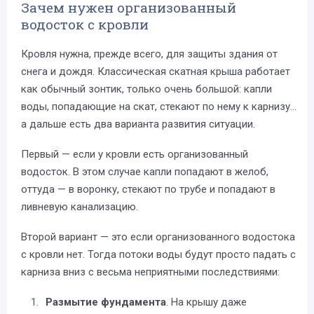
Зачем нужен организованный
водосток с кровли
Кровля нужна, прежде всего, для защиты здания от
снега и дождя. Классическая скатная крыша работает
как обычный зонтик, только очень большой: капли
воды, попадающие на скат, стекают по нему к карнизу…
а дальше есть два варианта развития ситуации.
Первый — если у кровли есть организованный
водосток. В этом случае капли попадают в желоб,
оттуда — в воронку, стекают по трубе и попадают в
ливневую канализацию.
Второй вариант — это если организованного водостока
с кровли нет. Тогда потоки воды будут просто падать с
карниза вниз с весьма неприятными последствиями:
Размытие фундамента
. На крышу даже