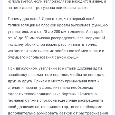
используется, если теплоизолятор находится извне, и
на него давит тротуарная плитка или галька.
Почему два слоя? Дело в том, что первый слой
теплоизоляции на плоской кровли выполняет функцию
утеплителя, это от 70 до 200 мм толщины. А второй,
от 40 до 50 мм призван распределять все нагрузки. И
толщину обоих слой важно рассчитывать точно,
исходя из климатических особенностей местности и
будущего использования самой крыши.
При двуслойном утеплении все стыки должны идти
вразбежку, в шахматном порядке, чтобы не попадать
друг на друга. Причем в местах примыкания плит к
стенам и парапету дополнительно необходимо
сделать теплоизоляционные бортики. Цементно-
песчаная стяжка способна еще лучше распределить
слой давления на теплоизолятор, но ее необходимо
дополнительно армировать сеткой от растрескивания.