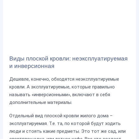
Виды плоской кровли: неэксплуатируемая
и инверсионная
Дешевле, конечно, обходятся неэксплуатируемые
кровли. А эксплуатируемые, которые правильно
называть «инверсионными», включают в себя
дополнительные материалы.
Отдельный вид плоской кровли жилого дома –
эксплуатируемая. Т.е. та, по которой будут ходить
люди и стоять какие предметы. Это тот же сад, или
спортплощадка, или летнее кафе. Все это создает