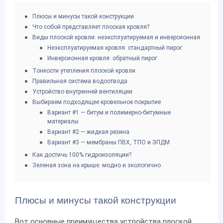
Плюсы и минусы такой конструкции
Что собой представляет плоская кровля?
Виды плоской кровли: неэксплуатируемая и инверсионная
Неэксплуатируемая кровля: стандартный пирог
Инверсионная кровля: обратный пирог
Тонкости утепления плоской кровли
Правильная система водоотвода
Устройство внутренней вентиляции
Выбираем подходящее кровельное покрытие
Вариант #1 — битум и полимерно-битумные
материалы
Вариант #2 — жидкая резина
Вариант #3 — мембраны ПВХ, ТПО и ЭПДМ
Как достичь 100% гидроизоляции?
Зеленая зона на крыше: модно и экологично
Плюсы и минусы такой конструкции
Вот основные преимущества устройства плоской