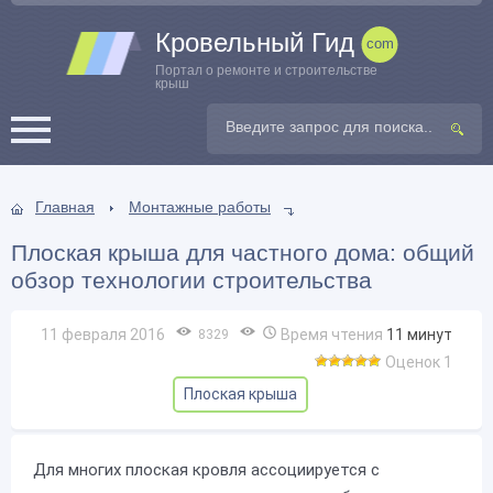
Кровельный Гид
Портал о ремонте и строительстве
крыш
Главная
Монтажные работы
Плоская крыша для частного дома: общий
обзор технологии строительства
11 февраля 2016
Время чтения
11
минут
8329
Оценок 1
Плоская крыша
Для многих плоская кровля ассоциируется с