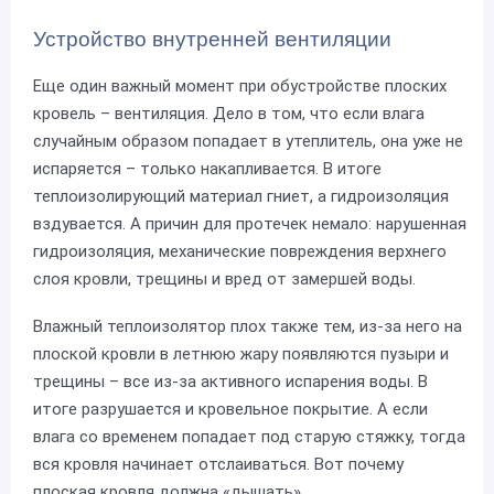
Устройство внутренней вентиляции
Еще один важный момент при обустройстве плоских
кровель – вентиляция. Дело в том, что если влага
случайным образом попадает в утеплитель, она уже не
испаряется – только накапливается. В итоге
теплоизолирующий материал гниет, а гидроизоляция
вздувается. А причин для протечек немало: нарушенная
гидроизоляция, механические повреждения верхнего
слоя кровли, трещины и вред от замершей воды.
Влажный теплоизолятор плох также тем, из-за него на
плоской кровли в летнюю жару появляются пузыри и
трещины – все из-за активного испарения воды. В
итоге разрушается и кровельное покрытие. А если
влага со временем попадает под старую стяжку, тогда
вся кровля начинает отслаиваться. Вот почему
плоская кровля должна «дышать».