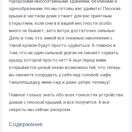
городскими многоэтажными зданиями, безликими и
однообразными. Но мы готовы вас удивить! Плоская
крыша в частном доме станет для вас приятным
открытием, если снега в вашей местности особо
много не бывает, зато ветра достаточно сильные.
Дело в том, что зимой все снежные накопления с
такой кровли будут просто сдуваться. А главное в
том, что ни один сильный ураган не сможет сорвать
крышу, которой просто нет! А еще перед вами
открывается целый океан возможностей, что теперь
вы сможете соорудить у себя над головой: кафе,
танцплощадку, мини-сад и даже целую теплицу!
Главное только знать обо всех тонкостях устройства
домов с плоской крышей, и все получится. А все
секреты мы сейчас раскроем.
Содержание