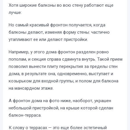
Хотя широкие балконы во всю стену работают еще
лучше:
Но самый красивый фронтон получается, когда
балконы делают, изменяя форму стены: частично
утапливают ее или делают пристройки.
Например, у этого дома фронтон разделен ровно
пополам, и секция справа сдвинута внутрь. Такой прием
позволил вынести плиту перекрытия за пределы стен
дома, в результате она, одновременно, выступает и
козырьком для входной группы, и полом для балкона
на мансардном этаже.
А фронтон дома на фото ниже, наоборот, украшен
небольшой пристройкой, на крыше которой сделан
балкон-терраса.
К слову о террасах — это еще более эстетичный