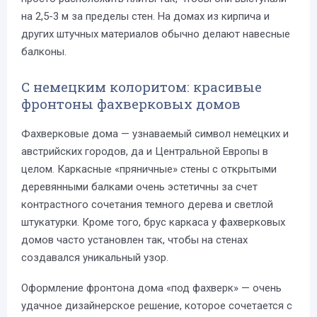
на 2,5-3 м за пределы стен. На домах из кирпича и
других штучных материалов обычно делают навесные
балконы.
С немецким колоритом: красивые
фронтоны фахверковых домов
Фахверковые дома — узнаваемый символ немецких и
австрийских городов, да и Центральной Европы в
целом. Каркасные «пряничные» стены с открытыми
деревянными балками очень эстетичны за счет
контрастного сочетания темного дерева и светлой
штукатурки. Кроме того, брус каркаса у фахверковых
домов часто установлен так, чтобы на стенах
создавался уникальный узор.
Оформление фронтона дома «под фахверк» — очень
удачное дизайнерское решение, которое сочетается с