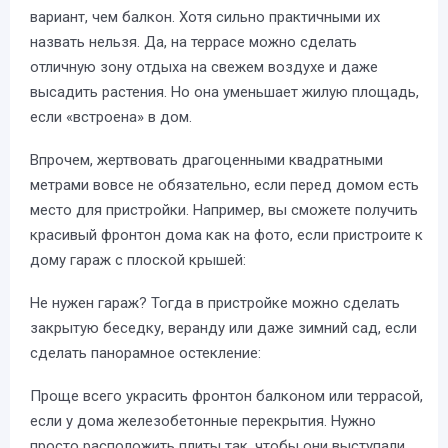
вариант, чем балкон. Хотя сильно практичными их
назвать нельзя. Да, на террасе можно сделать
отличную зону отдыха на свежем воздухе и даже
высадить растения. Но она уменьшает жилую площадь,
если «встроена» в дом.
Впрочем, жертвовать драгоценными квадратными
метрами вовсе не обязательно, если перед домом есть
место для пристройки. Например, вы сможете получить
красивый фронтон дома как на фото, если пристроите к
дому гараж с плоской крышей:
Не нужен гараж? Тогда в пристройке можно сделать
закрытую беседку, веранду или даже зимний сад, если
сделать панорамное остекление:
Проще всего украсить фронтон балконом или террасой,
если у дома железобетонные перекрытия. Нужно
просто расположить плиты так, чтобы они выступали