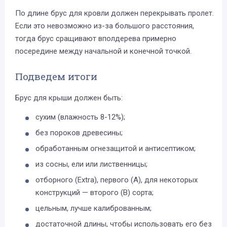
По длине брус для кровли должен перекрывать пролет.
Если это невозможно из-за большого расстояния,
тогда брус сращивают вполдерева примерно
посередине между начальной и конечной точкой.
Подведем итоги
Брус для крыши должен быть:
сухим (влажность 8-12%);
без пороков древесины;
обработанным огнезащитой и антисептиком;
из сосны, ели или лиственницы;
отборного (Extra), первого (A), для некоторых
конструкций — второго (B) сорта;
цельным, лучше калиброванным;
достаточной длины, чтобы использовать его без