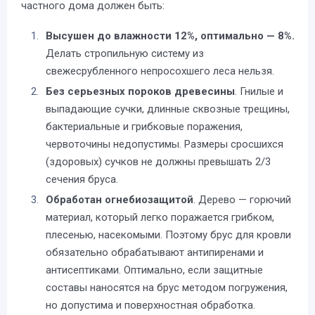
частного дома должен быть:
Высушен до влажности 12%, оптимально — 8%.
Делать стропильную систему из
свежесрубленного непросохшего леса нельзя.
Без серьезных пороков древесины
. Гнилые и
выпадающие сучки, длинные сквозные трещины,
бактериальные и грибковые поражения,
червоточины недопустимы. Размеры сросшихся
(здоровых) сучков не должны превышать 2/3
сечения бруса.
Обработан огнебиозащитой
. Дерево — горючий
материал, который легко поражается грибком,
плесенью, насекомыми. Поэтому брус для кровли
обязательно обрабатывают антипиренами и
антисептиками. Оптимально, если защитные
составы наносятся на брус методом погружения,
но допустима и поверхностная обработка.