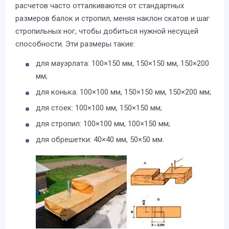
расчетов часто отталкиваются от стандартных
размеров балок и стропил, меняя наклон скатов и шаг
стропильных ног, чтобы добиться нужной несущей
способности. Эти размеры такие:
для мауэрлата: 100×150 мм, 150×150 мм, 150×200
мм;
для конька: 100×100 мм, 150×150 мм, 150×200 мм;
для стоек: 100×100 мм, 150×150 мм;
для стропил: 100×100 мм, 100×150 мм;
для обрешетки: 40×40 мм, 50×50 мм.