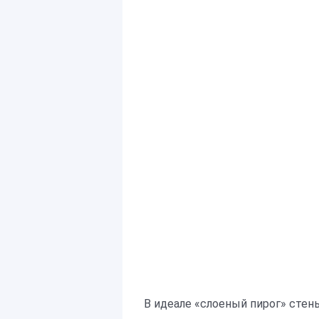
В идеале «слоеный пирог» стен