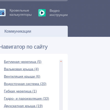
Кровельные
Видео
калькуляторы
инструкции
Коммуникации
Навигатор по сайту
Битумная черепица (5)
Вальмовая крыша (4)
Вентиляция крыши (6)
Водосточная система (20)
Гибкая черепица (1)
Гидро- и пароизоляция (33)
Двухскатная крыша (19)