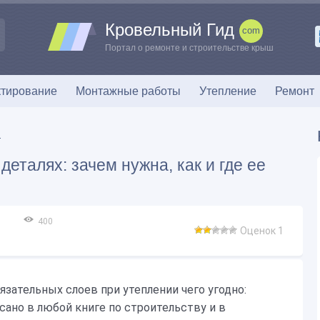
Кровельный Гид
Портал о ремонте и строительстве крыш
тирование
Монтажные работы
Утепление
Ремонт
деталях: зачем нужна, как и где ее
400
Оценок 1
язательных слоев при утеплении чего угодно:
исано в любой книге по строительству и в