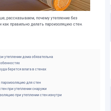
е, рассказываем, почему утепление без
и как правильно делать пароизоляцию стен.
ри утеплении дома обязательна
собенностях
куда берется влага в стенах
 пароизоляцию для стен
тен при утеплении снаружи
золяцию при утеплении стен изнутри