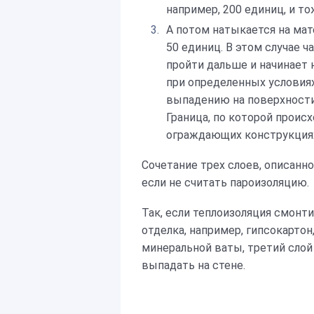
например, 200 единиц, и то
А потом натыкается на ма
50 единиц. В этом случае ча
пройти дальше и начинает 
при определенных условиях
выпадению на поверхности
Граница, по которой происх
ограждающих конструкциях
Сочетание трех слоев, описанн
если не считать пароизоляцию.
Так, если теплоизоляция смонт
отделка, например, гипсокарто
минеральной ваты, третий слой
выпадать на стене.