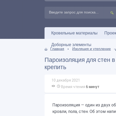
Кровельные материалы
Проек
Доборные элементы
Главная
Изоляция и утепление
Пароизоляция для стен в 
крепить
10 декабря 2021
Время чтения
6
минут
Пароизоляция — один из двух об
кровли, пола, стен. Об этом нап