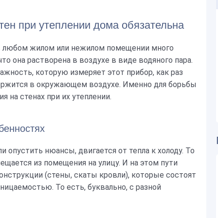
тен при утеплении дома обязательна
е в любом жилом или нежилом помещении много
что она растворена в воздухе в виде водяного пара.
ажность, которую измеряет этот прибор, как раз
держится в окружающем воздухе. Именно для борьбы
я на стенах при их утеплении.
бенностях
ли опустить нюансы, двигается от тепла к холоду. То
ещается из помещения на улицу. И на этом пути
нструкции (стены, скаты кровли), которые состоят
ницаемостью. То есть, буквально, с разной