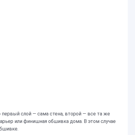
о первый слой — сама стена, второй — все та же
барьер или финишная обшивка дома. В этом случае
обшивке.