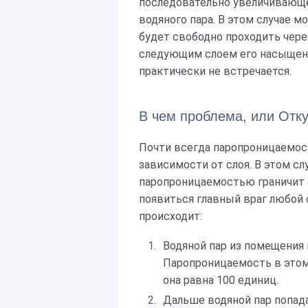
последовательно увеличивающ
водяного пара. В этом случае м
будет свободно проходить чер
следующим слоем его насыщенно
практически не встречается.
В чем проблема, или Отку
Почти всегда паропроницаемост
зависимости от слоя. В этом сл
паропроницаемостью граничит
появиться главный враг любой 
происходит:
Водяной пар из помещения 
Паропроницаемость в этом
она равна 100 единиц.
Дальше водяной пар попада