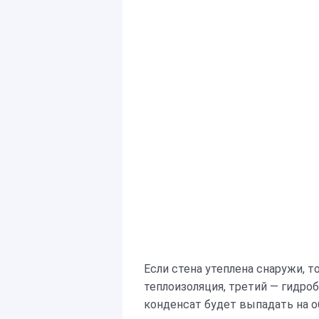
Если стена утеплена снаружи, т
теплоизоляция, третий — гидро
конденсат будет выпадать на 