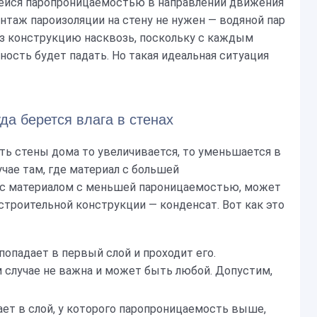
ейся паропроницаемостью в направлении движения
онтаж пароизоляции на стену не нужен — водяной пар
ез конструкцию насквозь, поскольку с каждым
сть будет падать. Но такая идеальная ситуация
да берется влага в стенах
ь стены дома то увеличивается, то уменьшается в
учае там, где материал с большей
 с материалом с меньшей пароницаемостью, может
строительной конструкции — конденсат. Вот как это
попадает в первый слой и проходит его.
 случае не важна и может быть любой. Допустим,
ет в слой, у которого паропроницаемость выше,