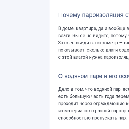
Почему пароизоляция с
В доме, квартире, да и вообщ
влаги. Вы ее не видите, потому 
Зато ее «видит» гигрометр — вл
показывает, сколько влаги со
с этой влагой нужна пароизоляци
О водяном паре и его осо
Дело в том, что водяной пар, ес
есть большую часть года перем
проходит через ограждающие ко
из материалов с разной паропро
способностью пропускать пар.