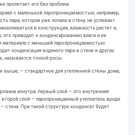
же пролетает его без проблем.
териал с маленькой паропроницаемостью, например,
сть пара, которая уже попала в стену, не успевает
накапливаться в конструкции, влажность растет и,
, это приводит к конденсированию влаги и ее
 материала с меньшей паропроницаемостью.
одит конденсация водяного пара в стене и других
, называется точкой росы.
ое выше, — стандартное для утепленной стены дома,
ирована изнутри, первый слой — это внутренняя
н, второй слой — паропроницаемый утеплитель вроде
 — стена. При такой структуре конденсат будет