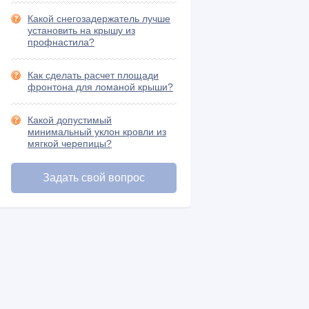
Шифер и его разновидности (15)
Какой снегозадержатель лучше
установить на крышу из
профнастила?
Как сделать расчет площади
фронтона для ломаной крыши?
Какой допустимый
минимальный уклон кровли из
мягкой черепицы?
Задать свой вопрос