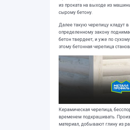
из проката на выходе из машины
сырому бетону.
Далее такую черепицу кладут в
определенному закону поднимае
бетон твердеет, и уже по сухом
этому бетонная черепица станов
Керамическая черепица, бесспо
временем подкрашивать. Произв
материал, добывают глину из ра