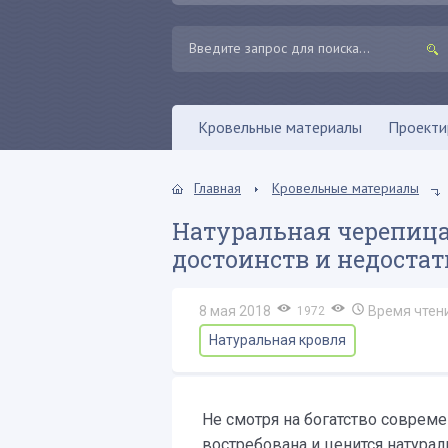
Кровельные материалы
Проекти
Главная
Кровельные материалы
Натуральная черепица:
достоинств и недостат
8 мая 2018
Время чтен
1972
Натуральная кровля
Не смотря на богатство соврем
востребована и ценится натурал