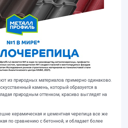
ают из природных материалов примерно одинаково.
искусственный камень, который образуется в
бладая природным оттенком, красиво выглядят на
нешне керамическая и цементная черепица все же
дкая по сравнению с бетонной, и обладает более