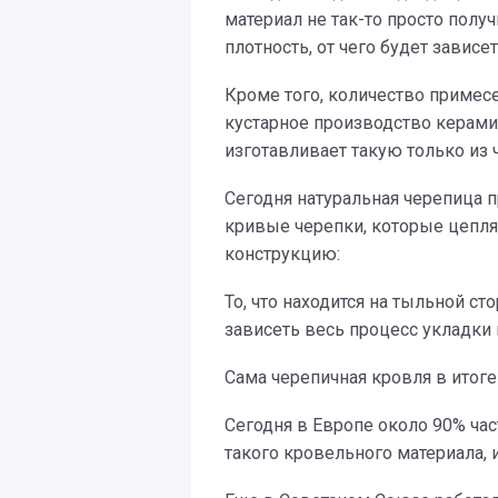
материал не так-то просто полу
плотность, от чего будет завис
Кроме того, количество приме
кустарное производство керам
изготавливает такую только из 
Сегодня натуральная черепица 
кривые черепки, которые цепля
конструкцию:
То, что находится на тыльной ст
зависеть весь процесс укладки
Сама черепичная кровля в итоге
Сегодня в Европе около 90% ча
такого кровельного материала, и