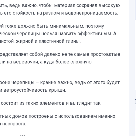
чить, ведь важно, чтобы материал сохранял высокую
еть его стойкость на разлом и водонепроницаемость.
сей тоже должно быть минимальным, поэтому
ической черепицы нельзя назвать эффективным. А
чистой, жирной и пластичной глины.
представляет собой далеко не те самые простоватые
ли на веревочки, а куда более сложную
ороне черепицы – крайне важно, ведь от этого будет
 и ветроустойчивость крыши.
 состоит из таких элементов и выглядит так:
стных домов построены с использованием именно
 неспроста.