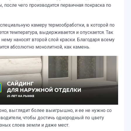
, после чего производится первичная покраска по
 специальную камеру термообработки, в которой по
тся температура, выдерживается и опускается. Так
у нему наносят второй слой краски. Благодаря всему
ится абсолютно монолитной, как камень.
рно, выглядит более выигрышно, и ее не нужно со
одители, чтобы достичь однородный по цвету
зных слоев земли и даже мест.