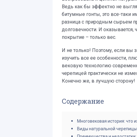
Ведь как бы эффектно не выгля
битумные гонты, это все-таки им
разница с природным сырьем пр
долговечности. И оказывается, 
покрытие – только вес.
И не только! Поэтому, если вы 
изучить все ее особенности, плю
вековую технологию современн
черепицей практически не измени
Конечно же, в лучшую сторону!
Содержание
Многовековая история: что и
Виды натуральной черепицы:
Преимущества и недостатки: