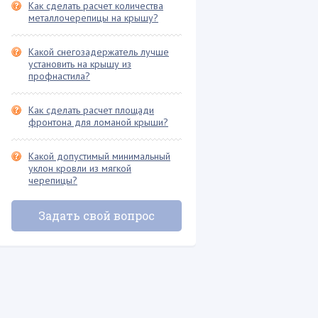
Как сделать расчет количества
металлочерепицы на крышу?
Какой снегозадержатель лучше
установить на крышу из
профнастила?
Как сделать расчет площади
фронтона для ломаной крыши?
Какой допустимый минимальный
уклон кровли из мягкой
черепицы?
Задать свой вопрос