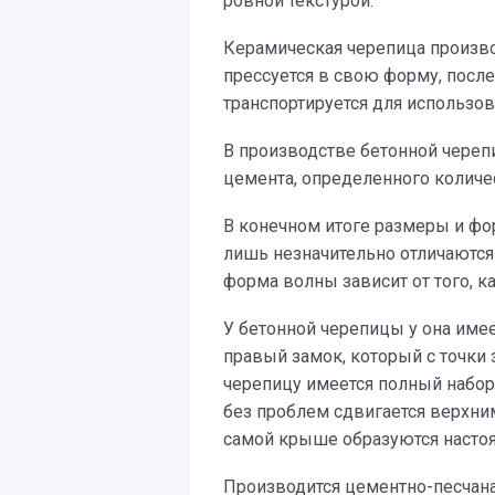
ровной текстурой:
Керамическая черепица произво
прессуется в свою форму, после
транспортируется для использов
В производстве бетонной черепи
цемента, определенного количес
В конечном итоге размеры и фо
лишь незначительно отличаются 
форма волны зависит от того, к
У бетонной черепицы у она име
правый замок, который с точки
черепицу имеется полный набор
без проблем сдвигается верхни
самой крыше образуются насто
Производится цементно-песчана