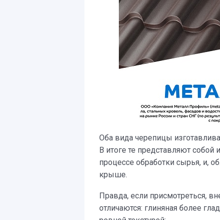
Оба вида черепицы изготавлив
В итоге те представляют собой 
процессе обработки сырья, и, о
крыше.
Правда, если присмотреться, в
отличаются: глиняная более гла