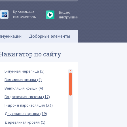
Кровельные
Видео
калькуляторы
инструкции
ммуникации
Доборные элементы
Навигатор по сайту
Битумная черепица (5)
Вальмовая крыша (4)
Вентиляция крыши (4)
Водосточная система (17)
Гидро- и пароизоляция (33)
Двухскатная крыша (19)
Деревянная кровля (1)