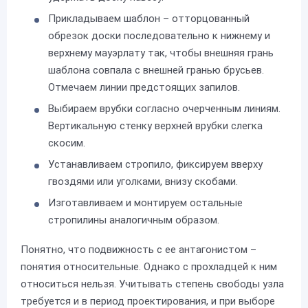
Прикладываем шаблон – отторцованный
обрезок доски последовательно к нижнему и
верхнему мауэрлату так, чтобы внешняя грань
шаблона совпала с внешней гранью брусьев.
Отмечаем линии предстоящих запилов.
Выбираем врубки согласно очерченным линиям.
Вертикальную стенку верхней врубки слегка
скосим.
Устанавливаем стропило, фиксируем вверху
гвоздями или уголками, внизу скобами.
Изготавливаем и монтируем остальные
стропилины аналогичным образом.
Понятно, что подвижность с ее антагонистом –
понятия относительные. Однако с прохладцей к ним
относиться нельзя. Учитывать степень свободы узла
требуется и в период проектирования, и при выборе