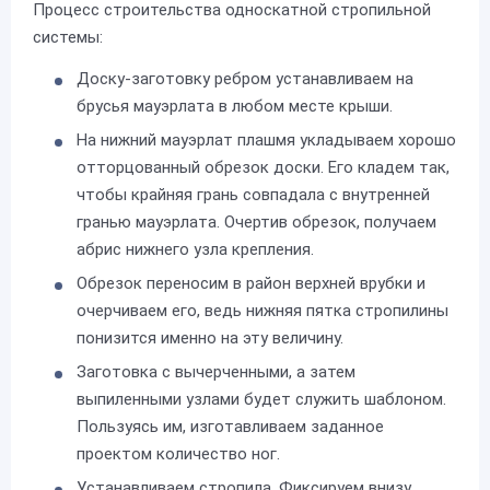
Процесс строительства односкатной стропильной
системы:
Доску-заготовку ребром устанавливаем на
брусья мауэрлата в любом месте крыши.
На нижний мауэрлат плашмя укладываем хорошо
отторцованный обрезок доски. Его кладем так,
чтобы крайняя грань совпадала с внутренней
гранью мауэрлата. Очертив обрезок, получаем
абрис нижнего узла крепления.
Обрезок переносим в район верхней врубки и
очерчиваем его, ведь нижняя пятка стропилины
понизится именно на эту величину.
Заготовка с вычерченными, а затем
выпиленными узлами будет служить шаблоном.
Пользуясь им, изготавливаем заданное
проектом количество ног.
Устанавливаем стропила. Фиксируем внизу