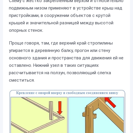
Схему с жестко закрепленным верхом и относительно
подвижным низом применяют в устройстве крыш над
пристройками, в сооружении объектов с крутой
крышей и значительной разницей между высотой
опорных стенок.
Проще говоря, там, где верхний край стропилины
упирается в деревянную балку, прогон или стену
основного здания и пространства для движения ей не
оставлено. Нижний узел в таких ситуациях
рассчитывается на ползун, позволяющий слегка
сместиться.