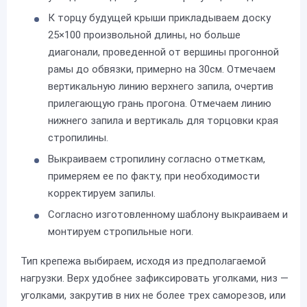
К торцу будущей крыши прикладываем доску
25×100 произвольной длины, но больше
диагонали, проведенной от вершины прогонной
рамы до обвязки, примерно на 30см. Отмечаем
вертикальную линию верхнего запила, очертив
прилегающую грань прогона. Отмечаем линию
нижнего запила и вертикаль для торцовки края
стропилины.
Выкраиваем стропилину согласно отметкам,
примеряем ее по факту, при необходимости
корректируем запилы.
Согласно изготовленному шаблону выкраиваем и
монтируем стропильные ноги.
Тип крепежа выбираем, исходя из предполагаемой
нагрузки. Верх удобнее зафиксировать уголками, низ —
уголками, закрутив в них не более трех саморезов, или