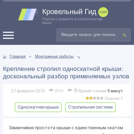
Кровельный Гид
Портал о ремонте и строительстве
крыш
Главная
Монтажные работы
Крепление стропил односкатной крыши:
доскональный разбор применяемых узлов
27 февраля 2016
Время чтения
9
минут
8316
Оценок 1
Односкатная крыша
Стропильная система
Заманчивая простота крыши с единственным скатом