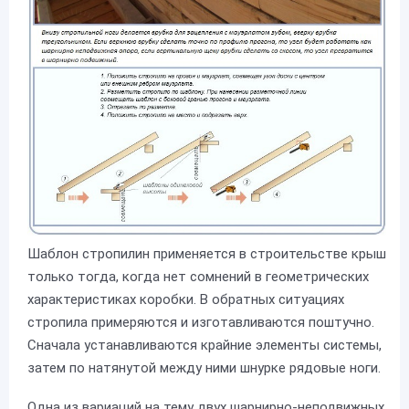
Шаблон стропилин применяется в строительстве крыш
только тогда, когда нет сомнений в геометрических
характеристиках коробки. В обратных ситуациях
стропила примеряются и изготавливаются поштучно.
Сначала устанавливаются крайние элементы системы,
затем по натянутой между ними шнурке рядовые ноги.
Одна из вариаций на тему двух шарнирно-неподвижных