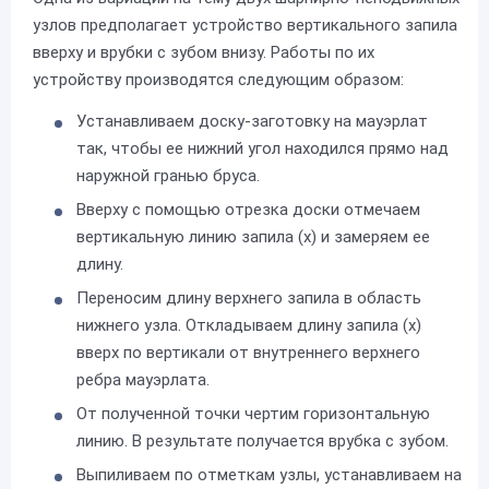
узлов предполагает устройство вертикального запила
вверху и врубки с зубом внизу. Работы по их
устройству производятся следующим образом:
Устанавливаем доску-заготовку на мауэрлат
так, чтобы ее нижний угол находился прямо над
наружной гранью бруса.
Вверху с помощью отрезка доски отмечаем
вертикальную линию запила (х) и замеряем ее
длину.
Переносим длину верхнего запила в область
нижнего узла. Откладываем длину запила (х)
вверх по вертикали от внутреннего верхнего
ребра мауэрлата.
От полученной точки чертим горизонтальную
линию. В результате получается врубка с зубом.
Выпиливаем по отметкам узлы, устанавливаем на