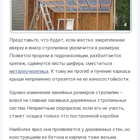
Представьте, что будет, если жестко закрепленная
вверху и внизу стропилина увеличится в размерах.
Появятся прорехи в гидроизоляции, разболтается
крепеж, сдвинутся листы шифера, сместиться
металлочерепица
. К тому же прогиб и пучение каркаса
крыши непременно отразятся на ее износостойкости.
Однако изменения линейных размеров стропилин –
вовсе не главная закавыка деревянных стропильных
систем. Неприятным сюрпризом, если его не учесть,
станет осадка только что построенной коробки.
Наиболее ярко она проявляется у деревянных стен, но
конструкциям из бетона и кирпича тоже весьма