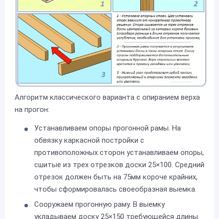
Алгоритм классического варианта с опиранием верха
на прогон:
Устанавливаем опоры прогонной рамы. На
обвязку каркасной постройки с
противоположных сторон устанавливаем опоры,
сшитые из трех отрезков доски 25×100. Средний
отрезок должен быть на 75мм короче крайних,
чтобы сформировалась своеобразная выемка.
Сооружаем прогонную раму. В выемку
укладываем доску 25×150 требующейся длины.