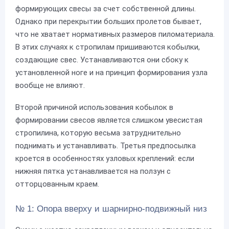
формирующих свесы за счет собственной длины.
Однако при перекрытии больших пролетов бывает,
что не хватает нормативных размеров пиломатериала.
В этих случаях к стропилам пришиваются кобылки,
создающие свес. Устанавливаются они сбоку к
установленной ноге и на принцип формирования узла
вообще не влияют.
Второй причиной использования кобылок в
формировании свесов является слишком увесистая
стропилина, которую весьма затруднительно
поднимать и устанавливать. Третья предпосылка
кроется в особенностях узловых креплений: если
нижняя пятка устанавливается на ползун с
отторцованным краем.
№ 1: Опора вверху и шарнирно-подвижный низ