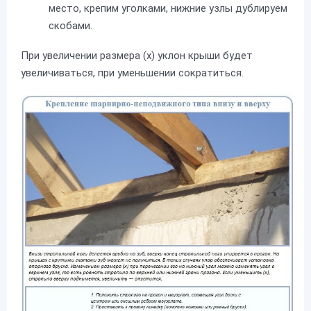
место, крепим уголками, нижние узлы дублируем
скобами.
При увеличении размера (х) уклон крыши будет
увеличиваться, при уменьшении сократиться.