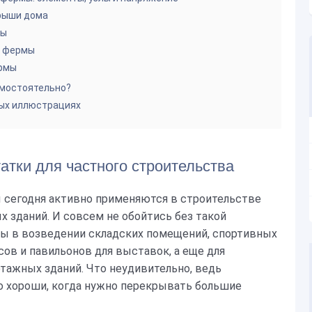
рыши дома
ты
ы фермы
рмы
амостоятельно?
ых иллюстрациях
атки для частного строительства
сегодня активно применяются в строительстве
 зданий. И совсем не обойтись без такой
ы в возведении складских помещений, спортивных
ов и павильонов для выставок, а еще для
тажных зданий. Что неудивительно, ведь
 хороши, когда нужно перекрывать большие