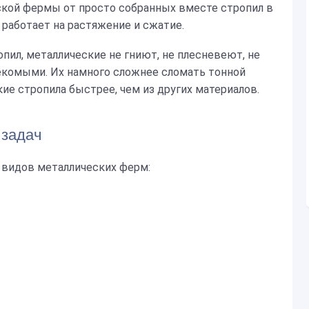
ской фермы от просто собранных вместе стропил в
 работает на растяжение и сжатие.
опил, металлические не гниют, не плесневеют, не
екомыми. Их намного сложнее сломать тонной
кие стропила быстрее, чем из других материалов.
 задач
 видов металлических ферм: