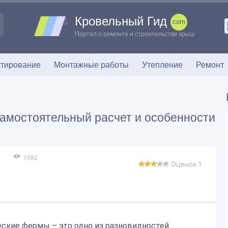
Кровельный Гид
Портал о ремонте и строительстве крыш
тирование
Монтажные работы
Утепление
Ремонт
амостоятельный расчет и особенности
1582
Оценок 1
ские фермы – это одно из разновидностей