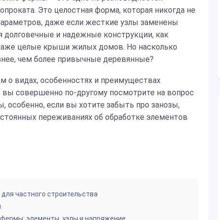
проката. Это целостная форма, которая никогда не
параметров, даже если жесткие узлы заменены
я долговечные и надежные конструкции, как
 даже целые крыши жилых домов. Но насколько
знее, чем более привычные деревянные?
м о видах, особенностях и преимуществах
, вы совершенно по-другому посмотрите на вопрос
, особенно, если вы хотите забыть про занозы,
остоянных переживаниях об обработке элементов
 для частного строительства
ч
фермы: элементы, узлы и напряжение