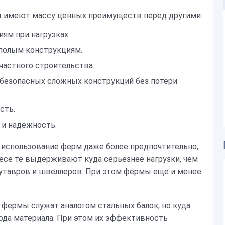
 имеют массу ценных преимуществ перед другими:
ям при нагрузках.
 полым конструкциям.
частного строительства.
безопасных сложных конструкций без потери
сть.
 и надежность.
 использование ферм даже более предпочтительно,
есе те выдерживают куда серьезнее нагрузки, чем
утавров и швеллеров. При этом фермы еще и менее
 фермы служат аналогом стальных балок, но куда
ода материала. При этом их эффективность