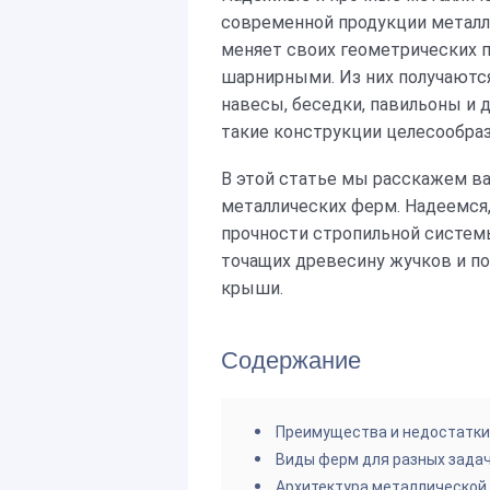
современной продукции металло
меняет своих геометрических 
шарнирными. Из них получаютс
навесы, беседки, павильоны и
такие конструкции целесообра
В этой статье мы расскажем ва
металлических ферм. Надеемся
прочности стропильной системы
точащих древесину жучков и п
крыши.
Содержание
Преимущества и недостатки
Виды ферм для разных зада
Архитектура металлической 