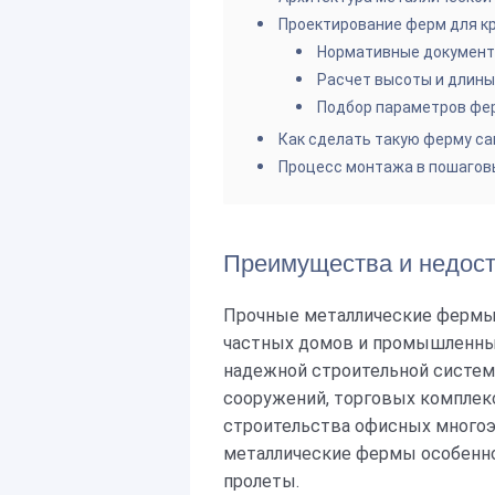
Проектирование ферм для к
Нормативные докумен
Расчет высоты и длин
Подбор параметров фе
Как сделать такую ферму с
Процесс монтажа в пошагов
Преимущества и недост
Прочные металлические фермы 
частных домов и промышленных
надежной строительной систем
сооружений, торговых комплекс
строительства офисных многоэ
металлические фермы особенно
пролеты.