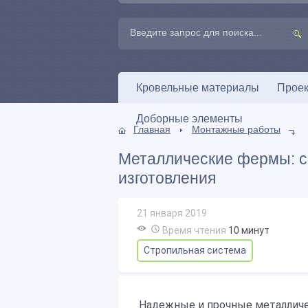
Кровельные материалы
Проек
Доборные элементы
Главная
Монтажные работы
Металлические фермы: с
изготовления
21 января 2019
Время чтения
10
минут
Стропильная система
Надежные и прочные металличе