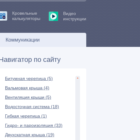
Кровельные
Видео
калькуляторы
инструкции
Коммуникации
Навигатор по сайту
Битумная черепица (5)
Вальмовая крыша (4)
Вентиляция крыши (5)
Водосточная система (18)
Гибкая черепица (1)
Гидро- и пароизоляция (33)
Двухскатная крыша (19)