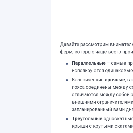
Давайте рассмотрим внимател
ферм, которые чаще всего прои
Параллельные
– самые пр
используются одинаковые 
Классические
арочные
, в
пояса соединены между с
отличаются между собой р
внешними ограничителями
запланированный вами диз
Треугольные
односкатные,
крыши с крутыми скатами