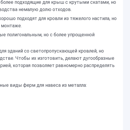
более подходящие для крыш с крутыми скатами, но
водства немалую долю отходов.
хорошо подходят для кровли из тяжелого настила, но
 монтаже.
ные полигональным, но с более упрощенной
 для зданий со светопропускающей кровлей, но
стве. Чтобы их изготовить, делают дугообразные
рией, которая позволяет равномерно распределять
стные виды ферм
для навеса
из металла: