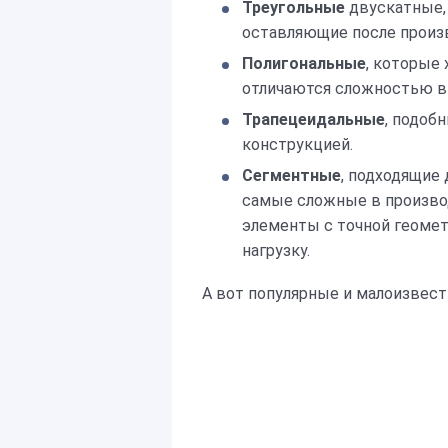
Треугольные
двускатные, 
оставляющие после произ
Полигональные
, которые 
отличаются сложностью в
Трапецеидальные
, подоб
конструкцией.
Сегментные
, подходящие
самые сложные в производ
элементы с точной геомет
нагрузку.
А вот популярные и малоизве