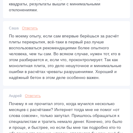
квадраты, результаты вышли с минимальными
отклонениями.
Саша
Ответить
По моему опыту, если сам впервые берёшься за расчёт
плиты перекрытия, всё-таки в первый раз лучше
воспользоваться рекомендациями более опытного
человека, чем ты сам. Во всяком случае, нужен тот, кто в
этом разбирается и, если что, проконтролирует. Так как
монолитная плита, это дело нешуточное и минимальные
ошибки в расчётах чреваты разрушениями. Хороший и
надёжный бетон в этом деле особенно важен.
Андрей
Ответить
Почему я не прочитал этого, когда мучился несколько
месяцев с расчётами? Интернет тогда мне не помог «от
слова совсем», только запутал. Пришлось обращаться к
специалистам и тратить немало денег. Конечно, это было
и проще, и быстрее, но если бы мне так подробно кто-то