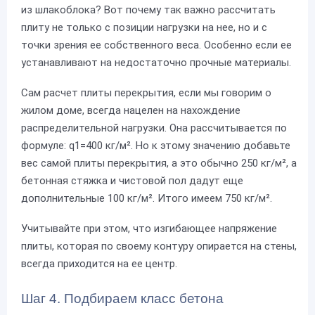
из шлакоблока? Вот почему так важно рассчитать
плиту не только с позиции нагрузки на нее, но и с
точки зрения ее собственного веса. Особенно если ее
устанавливают на недостаточно прочные материалы.
Сам расчет плиты перекрытия, если мы говорим о
жилом доме, всегда нацелен на нахождение
распределительной нагрузки. Она рассчитывается по
формуле: q1=400 кг/м². Но к этому значению добавьте
вес самой плиты перекрытия, а это обычно 250 кг/м², а
бетонная стяжка и чистовой пол дадут еще
дополнительные 100 кг/м². Итого имеем 750 кг/м².
Учитывайте при этом, что изгибающее напряжение
плиты, которая по своему контуру опирается на стены,
всегда приходится на ее центр.
Шаг 4. Подбираем класс бетона