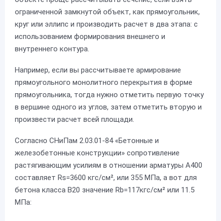
ограниченной замкнутой объект, как прямоугольник,
круг или эллипс и производить расчет в два этапа: с
использованием формирования внешнего и
внутреннего контура.
Например, если вы рассчитываете армирование
прямоугольного монолитного перекрытия в форме
прямоугольника, тогда нужно отметить первую точку
в вершине одного из углов, затем отметить вторую и
произвести расчет всей площади.
Согласно СНиПам 2.03.01-84 «Бетонные и
железобетонные конструкции» сопротивление
растягивающим усилиям в отношении арматуры А400
составляет Rs=3600 кгс/см², или 355 МПа, а вот для
бетона класса B20 значение Rb=117кгс/см² или 11.5
МПа: