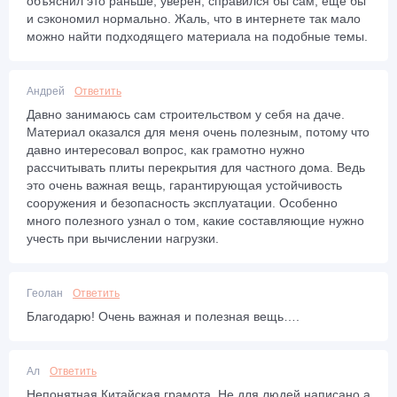
объяснил это раньше, уверен, справился бы сам, ещё бы
и сэкономил нормально. Жаль, что в интернете так мало
можно найти подходящего материала на подобные темы.
Андрей
Ответить
Давно занимаюсь сам строительством у себя на даче.
Материал оказался для меня очень полезным, потому что
давно интересовал вопрос, как грамотно нужно
рассчитывать плиты перекрытия для частного дома. Ведь
это очень важная вещь, гарантирующая устойчивость
сооружения и безопасность эксплуатации. Особенно
много полезного узнал о том, какие составляющие нужно
учесть при вычислении нагрузки.
Геолан
Ответить
Благодарю! Очень важная и полезная вещь….
Ал
Ответить
Непонятная Китайская грамота. Не для людей написано а