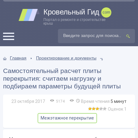
Кровельный Гид
Портал о ремонте и строительстве
крыш
Главная
Проектирование и документы
Самостоятельный расчет плиты
перекрытия: считаем нагрузку и
подбираем параметры будущей плиты
23 октября 2017
Время чтения
5
минут
5174
Оценок 1
Межэтажное перекрытие