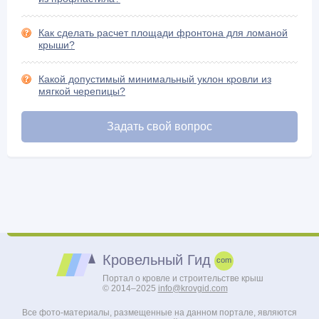
Шифер и его разновидности (15)
Как сделать расчет площади фронтона для ломаной
крыши?
Какой допустимый минимальный уклон кровли из
мягкой черепицы?
Задать свой вопрос
Кровельный Гид
Портал о кровле и строительстве крыш
© 2014–2025
info@krovgid.com
Все фото-материалы, размещенные на данном портале, являются