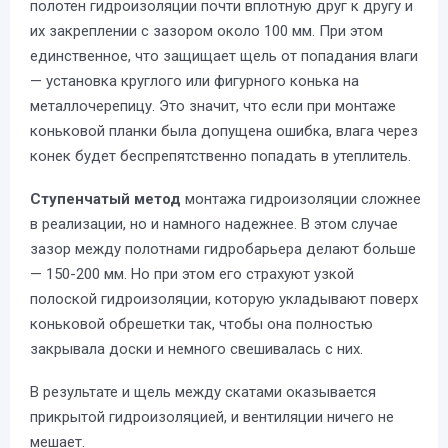
полотен гидроизоляции почти вплотную друг к другу и
их закреплении с зазором около 100 мм. При этом
единственное, что защищает щель от попадания влаги
— установка круглого или фигурного конька на
металлочерепицу. Это значит, что если при монтаже
коньковой планки была допущена ошибка, влага через
конек будет беспрепятственно попадать в утеплитель.
Ступенчатый метод
монтажа гидроизоляции сложнее
в реализации, но и намного надежнее. В этом случае
зазор между полотнами гидробарьера делают больше
— 150-200 мм. Но при этом его страхуют узкой
полоской гидроизоляции, которую укладывают поверх
коньковой обрешетки так, чтобы она полностью
закрывала доски и немного свешивалась с них.
В результате и щель между скатами оказывается
прикрытой гидроизоляцией, и вентиляции ничего не
мешает.