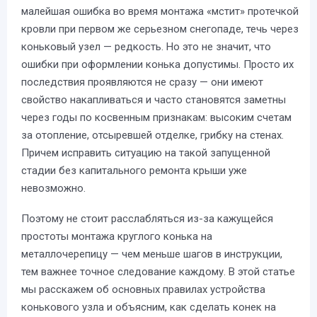
малейшая ошибка во время монтажа «мстит» протечкой
кровли при первом же серьезном снегопаде, течь через
коньковый узел — редкость. Но это не значит, что
ошибки при оформлении конька допустимы. Просто их
последствия проявляются не сразу — они имеют
свойство накапливаться и часто становятся заметны
через годы по косвенным признакам: высоким счетам
за отопление, отсыревшей отделке, грибку на стенах.
Причем исправить ситуацию на такой запущенной
стадии без капитального ремонта крыши уже
невозможно.
Поэтому не стоит расслабляться из-за кажущейся
простоты монтажа круглого конька на
металлочерепицу — чем меньше шагов в инструкции,
тем важнее точное следование каждому. В этой статье
мы расскажем об основных правилах устройства
конькового узла и объясним, как сделать конек на