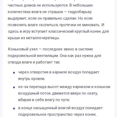
частных домов не используются. В небольших
количествах влага не страшна — гидробарьер
выдержит, если он правильно сделан. Но если
позволить влаге скопиться, протечки не миновать. И
здесь в игру вступает классический круглый конек для
крыши из металлочерепицы.
Коньковый узел — последнее звено в системе
подкровельной вентиляции. Она как раз нужна для
отвода влаги и работает так:
через отверстия в карнизе воздух попадает
внутрь кровли;
из-за перепада высот между карнизом и коньком
воздушный поток движется вверх по скату,
вбирая в себя влагу по пути;
в конце насыщенный влагой воздух покидает
подкровельное пространство через конек.