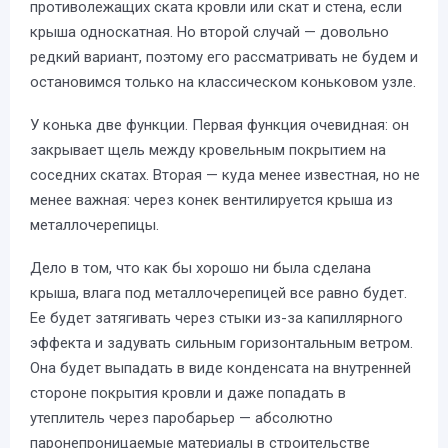
противолежащих ската кровли или скат и стена, если
крыша односкатная. Но второй случай — довольно
редкий вариант, поэтому его рассматривать не будем и
остановимся только на классическом коньковом узле.
У конька две функции. Первая функция очевидная: он
закрывает щель между кровельным покрытием на
соседних скатах. Вторая — куда менее известная, но не
менее важная: через конек вентилируется крыша из
металлочерепицы.
Дело в том, что как бы хорошо ни была сделана
крыша, влага под металлочерепицей все равно будет.
Ее будет затягивать через стыки из-за капиллярного
эффекта и задувать сильным горизонтальным ветром.
Она будет выпадать в виде конденсата на внутренней
стороне покрытия кровли и даже попадать в
утеплитель через паробарьер — абсолютно
паронепроницаемые материалы в строительстве