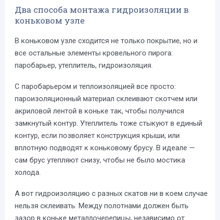
Два способа монтажа гидроизоляции в
коньковом узле
В коньковом узле сходится не только покрытие, но и
все остальные элементы кровельного пирога:
паробарьер, утеплитель, гидроизоляция.
С паробарьером и теплоизоляцией все просто:
пароизоляционный материал склеивают скотчем или
акриловой лентой в коньке так, чтобы получился
замкнутый контур. Утеплитель тоже стыкуют в единый
контур, если позволяет конструкция крыши, или
вплотную подводят к коньковому брусу. В идеале —
сам брус утепляют снизу, чтобы не было мостика
холода.
А вот гидроизоляцию с разных скатов ни в коем случае
нельзя склеивать. Между полотнами должен быть
зазор в коньке металлочерепицы, независимо от