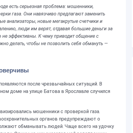
роде есть серьезная проблема: мошенники,
ерки газа.
Они навязчиво предлагают заменить
вые анализаторы
,
новые мегакрутые счетчики и
лению, люди им верят, отдавая большие деньги за
 не эффективны. К чему приводит общение с
но делать, чтобы не позволить себя обмануть
—
доверчивы
появляются после чрезвычайных ситуаций. В
жном доме на улице Батова в Ярославле случился
тивизировались мошенники с проверкой газа.
воохранительных органов предупреждают о
должают обманывать людей. Чаще всего на удочку