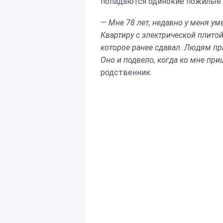
попадаются одинокие пожилые л
—
Мне 78 лет, недавно у меня ум
Квартиру с электрической плитой
которое ранее сдавал. Людям при
Оно и подвело, когда ко мне пр
родственник.