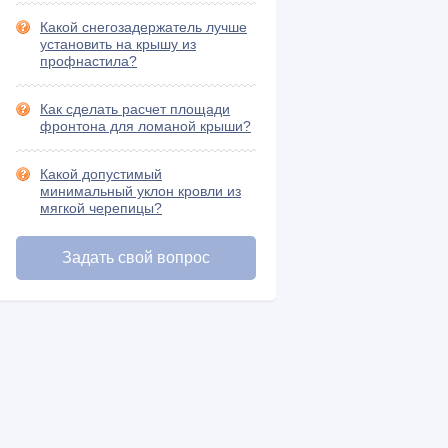
Шифер и его разновидности (15)
Какой снегозадержатель лучше
установить на крышу из
профнастила?
Как сделать расчет площади
фронтона для ломаной крыши?
Какой допустимый
минимальный уклон кровли из
мягкой черепицы?
Задать свой вопрос