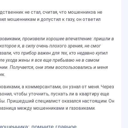
дственник не стал, считая, что мошенников не
рил мошенникам и допустил к газу, он ответил
зовиками, произвели хорошее впечатление: пришли в
оторое я, в силу очень плохого зрения, не смог
зали, что прибор важен для тех, кто недавно купил
сле ухода жены я все еще пребываю не в самом
ии. Получается, они этим воспользовались и меня
ик.
зовиками, а коммерсантами, он узнал от меня. Через
онил, чтобы уточнить, пускать ли в квартиру еще
жбы. Пришедший специалист оказался настоящим. Он
 разница между мошенниками и газовиками.
 мошенника: помните главное