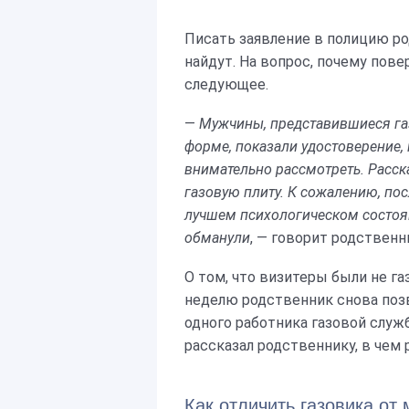
Писать заявление в полицию ро
найдут. На вопрос, почему пове
следующее.
—
Мужчины, представившиеся га
форме, показали удостоверение, к
внимательно рассмотреть. Расска
газовую плиту. К сожалению, по
лучшем психологическом состоян
обманули
, — говорит родственн
О том, что визитеры были не га
неделю родственник снова позв
одного работника газовой слу
рассказал родственнику, в чем
Как отличить газовика от