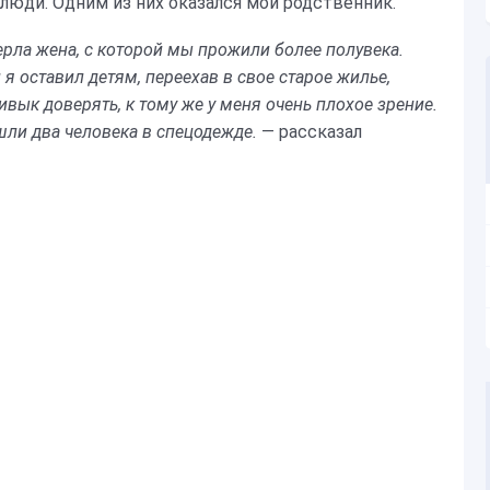
юди. Одним из них оказался мой родственник.
ерла жена, с которой мы прожили более полувека.
 я оставил детям, переехав в свое старое жилье,
вык доверять, к тому же у меня очень плохое зрение.
ишли два человека в спецодежде.
— рассказал