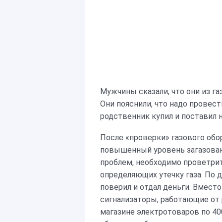
Мужчины сказали, что они из га
Они пояснили, что надо провес
родственник купил и поставил 
После «проверки» газового обо
повышенный уровень загазован
проблем, необходимо проветрить
определяющих утечку газа. По 
поверил и отдал деньги. Вмест
сигнализаторы, работающие от 
магазине электротоваров по 400