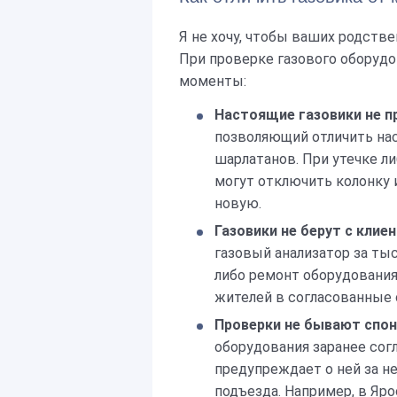
Я не хочу, чтобы ваших родств
При проверке газового оборуд
моменты:
Настоящие газовики не п
позволяющий отличить на
шарлатанов. При утечке л
могут отключить колонку и
новую.
Газовики не берут с клие
газовый анализатор за тыс
либо ремонт оборудования
жителей в согласованные 
Проверки не бывают спо
оборудования заранее сог
предупреждает о ней за н
подъезда. Например, в Яр