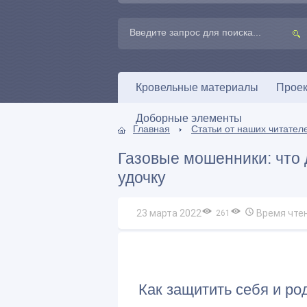
Кровельные материалы
Проек
Доборные элементы
Главная
Статьи от наших читател
Газовые мошенники: что д
удочку
23 марта 2022
Время чте
261
Как защитить себя и ро