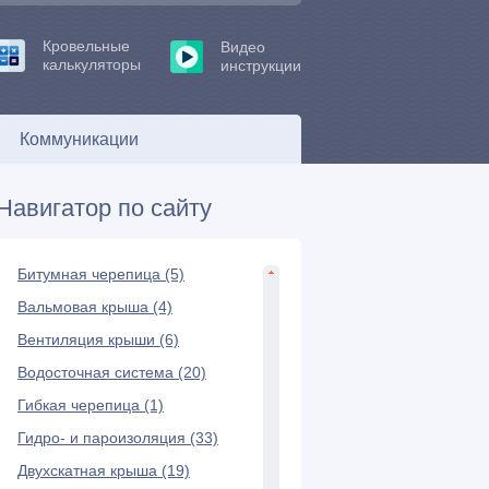
Кровельные
Видео
калькуляторы
инструкции
Коммуникации
Навигатор по сайту
Битумная черепица (5)
Вальмовая крыша (4)
Вентиляция крыши (6)
Водосточная система (20)
Гибкая черепица (1)
Гидро- и пароизоляция (33)
Двухскатная крыша (19)