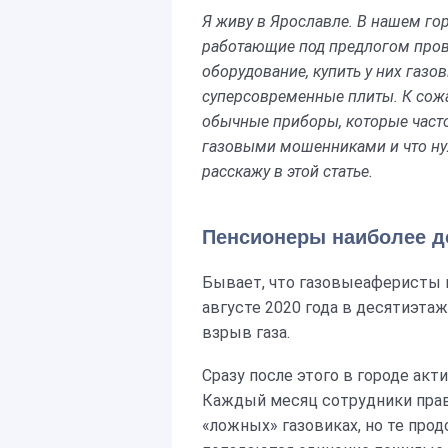
Я живу в Ярославле. В нашем го
работающие под предлогом
пров
оборудование, купить у них
газо
суперсовременные плиты. К сожа
обычные приборы, которые часто
газовыми мошенниками и что нуж
расскажу в этой статье.
Пенсионеры наиболее 
Бывает, что газовыеаферисты 
августе 2020 года в десятиэта
взрыв газа.
Сразу после этого в городе ак
Каждый месяц сотрудники пра
«ложных» газовиках, но те про