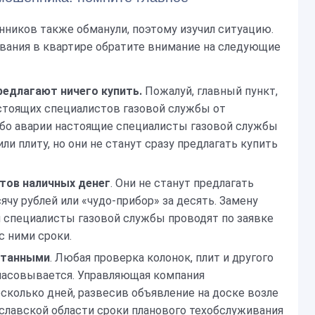
енников также обманули, поэтому изучил ситуацию.
ования в квартире обратите внимание на следующие
редлагают ничего купить.
Пожалуй, главный пункт,
стоящих специалистов газовой службы от
ибо аварии настоящие специалисты газовой службы
ли плиту, но они не станут сразу предлагать купить
нтов наличных денег
. Они не станут предлагать
ячу рублей или «чудо-прибор» за десять. Замену
 специалисты газовой службы проводят по заявке
с ними сроки.
нтанными
. Любая проверка колонок, плит и другого
ласовывается. Управляющая компания
есколько дней, развесив объявление на доске возле
ославской области сроки планового техобслуживания