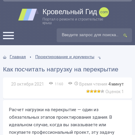
Кровельный Гид
Портал о ремонте и строительстве
крыш
Главная
Проектирование и документы
Как посчитать нагрузку на перекрытие
20 октября 2021
Время чтения
4
минут
1160
Оценок 1
Расчет нагрузки на перекрытие — один из
обязательных этапов проектирования здания. В
идеальном случае, когда вы заказываете или
покупаете профессиональный проект, эту задачу