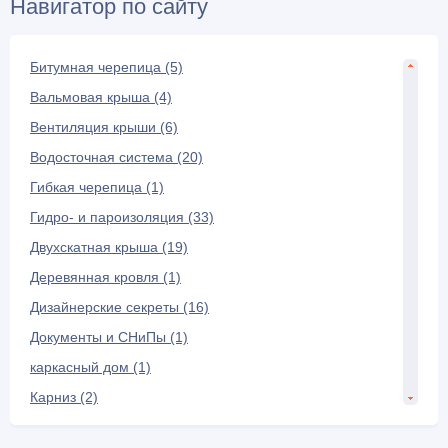
Навигатор по сайту
Битумная черепица (5)
Вальмовая крыша (4)
Вентиляция крыши (6)
Водосточная система (20)
Гибкая черепица (1)
Гидро- и пароизоляция (33)
Двухскатная крыша (19)
Деревянная кровля (1)
Дизайнерские секреты (16)
Документы и СНиПы (1)
каркасный дом (1)
Карниз (2)
Керамическая черепица (7)