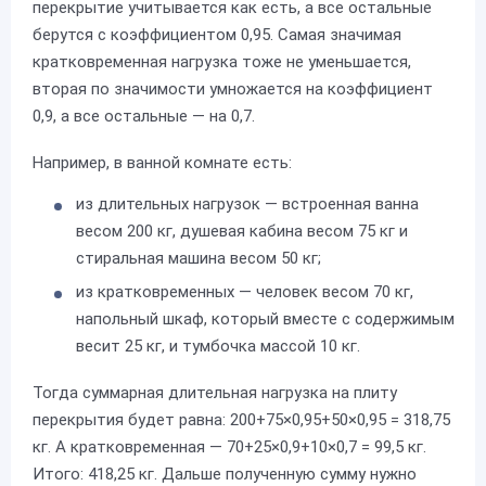
перекрытие учитывается как есть, а все остальные
берутся с коэффициентом 0,95. Самая значимая
кратковременная нагрузка тоже не уменьшается,
вторая по значимости умножается на коэффициент
0,9, а все остальные — на 0,7.
Например, в ванной комнате есть:
из длительных нагрузок — встроенная ванна
весом 200 кг, душевая кабина весом 75 кг и
стиральная машина весом 50 кг;
из кратковременных — человек весом 70 кг,
напольный шкаф, который вместе с содержимым
весит 25 кг, и тумбочка массой 10 кг.
Тогда суммарная длительная нагрузка на плиту
перекрытия будет равна: 200+75×0,95+50×0,95 = 318,75
кг. А кратковременная — 70+25×0,9+10×0,7 = 99,5 кг.
Итого: 418,25 кг. Дальше полученную сумму нужно