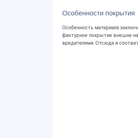
Особенности покрытия
Особенность материала заключа
фактурное покрытие внешне н
вредителями. Отсюда и соотве