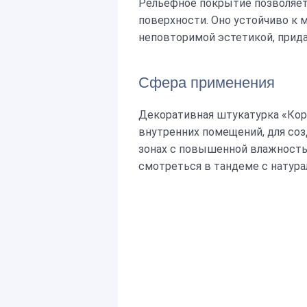
Рельефное покрытие позволяет
поверхности. Оно устойчиво к
неповторимой эстетикой, прид
Сфера применения
Декоративная штукатурка «Кор
внутренних помещений, для соз
зонах с повышенной влажность
смотреться в тандеме с натур