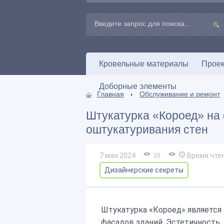
Кровельные материалы
Проек
Доборные элементы
Главная
Обслуживание и ремонт
Штукатурка «Короед» на 
оштукатуривания стен
7 мая 2024
Время чте
20
Дизайнерские секреты
Штукатурка «Короед» является 
фасадов зданий. Эстетичность,