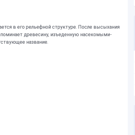
ется в его рельефной структуре. После высыхания
апоминает древесину, изъеденную насекомыми-
тствующее название.