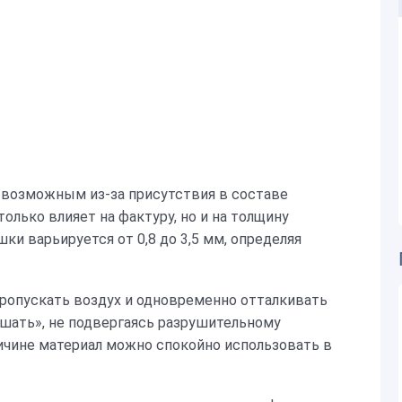
 возможным из-за присутствия в составе
олько влияет на фактуру, но и на толщину
ки варьируется от 0,8 до 3,5 мм, определяя
ропускать воздух и одновременно отталкивать
ышать», не подвергаясь разрушительному
ичине материал можно спокойно использовать в