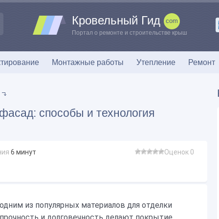
Кровельный Гид
Портал о ремонте и строительстве крыш
тирование
Монтажные работы
Утепление
Ремонт
фасад: способы и технология
ния
6
минут
Оценок 0
одним из популярных материалов для отделки
 прочность и долговечность делают покрытие