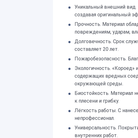
Уникальный внешний вид. 
создавая оригинальный э
Прочность. Материал обл
повреждениям, ударам, вл
Долговечность. Срок служ
составляет 20 лет.
Пожаробезопасность. Благ
Экологичность. «Короед» 
содержащих вредных соеди
окружающей среды.
Биостойкость. Материал н
к плесени и грибку.
Лёгкость работы. С нанес
непрофессионал.
Универсальность. Покрыти
внутренних работ.