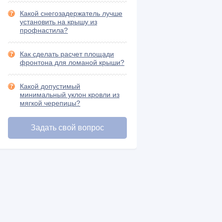
Шифер и его разновидности (15)
Какой снегозадержатель лучше
установить на крышу из
профнастила?
Как сделать расчет площади
фронтона для ломаной крыши?
Какой допустимый
минимальный уклон кровли из
мягкой черепицы?
Задать свой вопрос