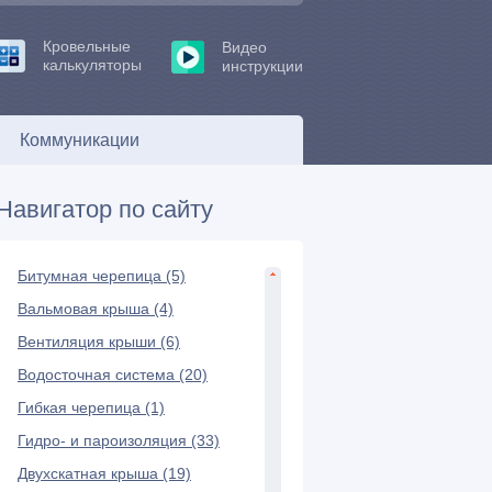
Кровельные
Видео
калькуляторы
инструкции
Коммуникации
Навигатор по сайту
Битумная черепица (5)
Вальмовая крыша (4)
Вентиляция крыши (6)
Водосточная система (20)
Гибкая черепица (1)
Гидро- и пароизоляция (33)
Двухскатная крыша (19)