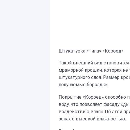
Штукатурка «типа» «Короед»
Такой внешний вид становится
мраморной крошки, которая не т
штукатурного слоя. Размер крош
получаемые бороздки.
Покрытие «Короед» способно п
воду, что позволяет фасаду «д
воздействию влаги. По этой пр
зонах с высокой влажностью.