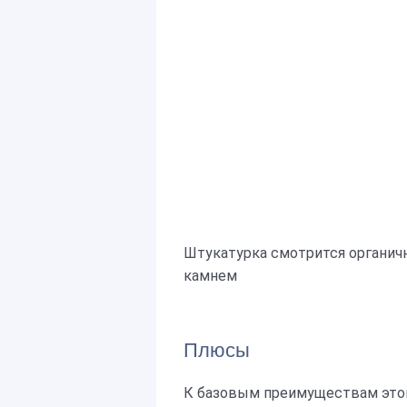
Штукатурка смотрится органич
камнем
Плюсы
К базовым преимуществам этог