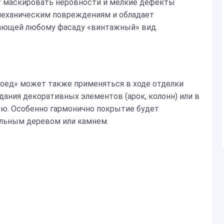
 маскировать неровности и мелкие дефекты
 механическим повреждениям и обладает
ающей любому фасаду «винтажный» вид.
оед» может также применяться в ходе отделки
дания декоративных элементов (арок, колонн) или в
ю. Особенно гармонично покрытие будет
альным деревом или камнем.