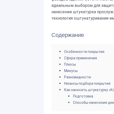
идеальным выбором для защиты
нанесении штукатурка прослужи
технология оштукатуривания им
Содержание
Особенности покрытия
Сфера применения
Плюсы
Минусы
Разновидности
Нюансы подбора покрытия
Как наносить штукатурку «К
Подготовка
Способы нанесения дек