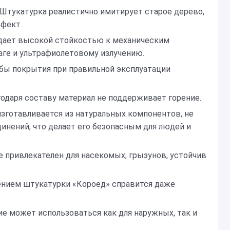
Штукатурка реалистично имитирует старое дерево,
ффект.
адает высокой стойкостью к механическим
аге и ультрафиолетовому излучению.
бы покрытия при правильной эксплуатации
одаря составу материал не поддерживает горение.
изготавливается из натуральных компонентов, не
нений, что делает его безопасным для людей и
е привлекателен для насекомых, грызунов, устойчив
ением штукатурки «Короед» справится даже
е может использоваться как для наружных, так и