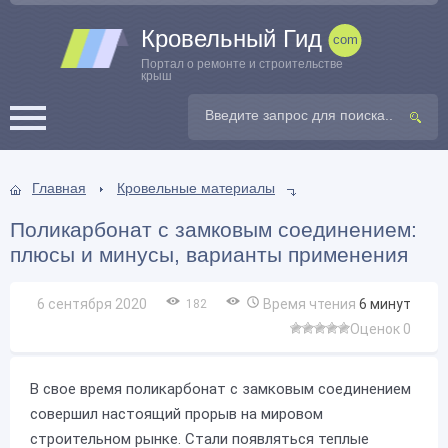
Кровельный Гид
Портал о ремонте и строительстве
крыш
Главная
Кровельные материалы
Поликарбонат с замковым соединением:
плюсы и минусы, варианты применения
6 сентября 2020
Время чтения
6
минут
182
Оценок 0
В свое время поликарбонат с замковым соединением
совершил настоящий прорыв на мировом
строительном рынке. Стали появляться теплые