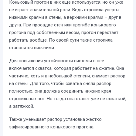
Коньковый прогон в них еще используется, но он уже
не играет значительной роли. Ведь стропила уперты
нижними краями в стены, а верхними краями – друг в
друга. При просадке стен или прогибе конькового
прогона под собственным весом, прогон перестает
работать вообще. По своей сути такие стропила
становятся висячими.
Для повышения устойчивости системы в нее
включается схватка, которая работает на сжатие. Она
частично, хоть и в небольшой степени, снимает распор
на стены. Для того, чтобы схватка сняла распор
полностью, она должна соединить нижние края
стропильных ног. Но тогда она станет уже не схваткой,
а затяжкой.
Также уменьшает распор установка жестко
зафиксированного конькового прогона.