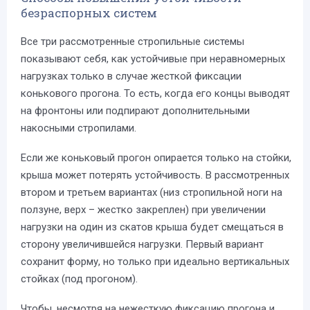
безраспорных систем
Все три рассмотренные стропильные системы
показывают себя, как устойчивые при неравномерных
нагрузках только в случае жесткой фиксации
конькового прогона. То есть, когда его концы выводят
на фронтоны или подпирают дополнительными
накосными стропилами.
Если же коньковый прогон опирается только на стойки,
крыша может потерять устойчивость. В рассмотренных
втором и третьем вариантах (низ стропильной ноги на
ползуне, верх – жестко закреплен) при увеличении
нагрузки на один из скатов крыша будет смещаться в
сторону увеличившейся нагрузки. Первый вариант
сохранит форму, но только при идеально вертикальных
стойках (под прогоном).
Чтобы, несмотря на нежесткую фиксацию прогона и