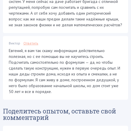
систем. У меня сейчас на даче работает бригада с отличной
репутацией, попробую сам посчитать и сравнить с их
чертежами. А от себя хочу добавить один риторический
вопрос: как же наши предки делали такие надёжные крыши,
не зная законов физики и не делая математических расчётов?
Виктор
Ответить
Евгений, я вам так скажу: информация действительно
полезная, но с ее помощью вы не научитесь строить.
Подсчитать самостоятельно по формулам — да, но чтобы
сделать такую конструкцию, нужен в первую очередь опыт. И
наши деды строили дома, исходя из опыта и смекалки, а не
по формулам. Я сам живу в доме, построенном дедушкой, у
него было образование начальной школы, но дом стоит уже
50 лет и все в порядке.
Поделитесь опытом, оставьте свой
комментарий