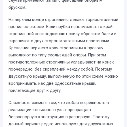
случае применяют запил с фиксацией опорным
бруском.
На верхнем конце стропилины делают горизонтальный
пропил со скосом. Если врубка невозможна, то край
стропильной ноги подшивают снизу обрезком балки и
скрепляют с двух сторон монтажными пластинами.
Крепление верхнего края стропилины к прогону
выполняют по типу скользящей опоры. При этом
противоположные стропилины укладывают на конек
поочередно, без скреплений между собой. Поэтому
двускатную крышу, выполненную по этой схеме можно
воспринимать, как две односкатные крыши,
прилегающие друг к другу.
Сложность схемы в том, что любая погрешность в
реализации конькового узла, превращает
безраспорную конструкцию в распорную. Поэтому
данный вариант редко используют для двухскатных