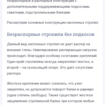
безраспорные и распорные конструкции с
дополнительными поддерживающими подкосами,
схватками, подстропильными балками.
Рассмотрим основные конструкции наслонных стропил.
Безраспорные стропила без подкосов
Данный вид наслонных стропил не дает распор на
внешние стены. Нивелирование распирающих нагрузок
происходит, благодаря особому сочетанию креплений.
Один край стропилины всегда закрепляют жестко, а
второй – на скользящей опоре. Это дает отсутствие
распора.
Жесткое крепление может означать, что узел
закреплен, но допускается поворот балки в шарнире
(одна степень свободы). Также существует жесткое
защемление стропильной балки, при котором любые