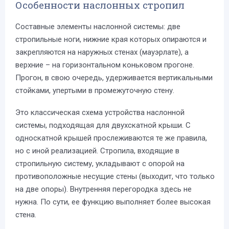
Особенности наслонных стропил
Составные элементы наслонной системы: две
стропильные ноги, нижние края которых опираются и
закрепляются на наружных стенах (мауэрлате), а
верхние – на горизонтальном коньковом прогоне.
Прогон, в свою очередь, удерживается вертикальными
стойками, упертыми в промежуточную стену.
Это классическая схема устройства наслонной
системы, подходящая для двухскатной крыши. С
односкатной крышей прослеживаются те же правила,
но с иной реализацией. Стропила, входящие в
стропильную систему, укладывают с опорой на
противоположные несущие стены (выходит, что только
на две опоры). Внутренняя перегородка здесь не
нужна. По сути, ее функцию выполняет более высокая
стена.