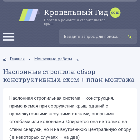
Кровельный Гид
Портал о ремонте и строительстве
крыш
Главная
Монтажные работы
Наслонные стропила: обзор
конструктивных схем + план монтажа
Наслонная стропильная система – конструкция,
применяемая при сооружении крыш зданий с
промежуточными несущими стенами, опорными
столбами или колоннами. Опирается она не только на
стены снаружи, но и на внутреннюю центральную опору
( в некоторых случаях — на две).