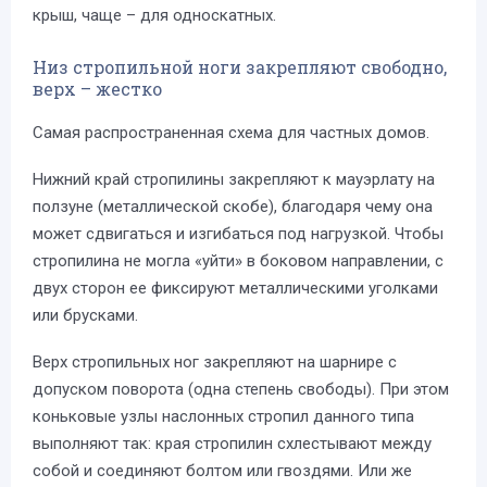
крыш, чаще – для односкатных.
Низ стропильной ноги закрепляют свободно,
верх – жестко
Самая распространенная схема для частных домов.
Нижний край стропилины закрепляют к мауэрлату на
ползуне (металлической скобе), благодаря чему она
может сдвигаться и изгибаться под нагрузкой. Чтобы
стропилина не могла «уйти» в боковом направлении, с
двух сторон ее фиксируют металлическими уголками
или брусками.
Верх стропильных ног закрепляют на шарнире с
допуском поворота (одна степень свободы). При этом
коньковые узлы наслонных стропил данного типа
выполняют так: края стропилин схлестывают между
собой и соединяют болтом или гвоздями. Или же