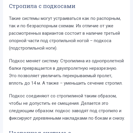
Стропила с подкосами
Такие системы могут устраиваться как по распорным,
так и по безраспорным схемам. Их отличие от уже
рассмотренных вариантов состоит в наличие третьей
опорной части под стропильной ногой – подкоса
(подстропильной ноги).
Подкос меняет систему. Стропилина из однопролетной
балки превращается в двухпролетную неразрезную.
Это позволяет увеличить перекрываемый пролет,
вплоть до 14 м. А также – уменьшить сечение стропил.
Подкос соединяют со стропилиной таким образом,
чтобы не допустить ее смещения. Делается это
следующим образом: подкос заводят под стропило и
фиксируют деревянными накладками по бокам и снизу.
Наслонная система с