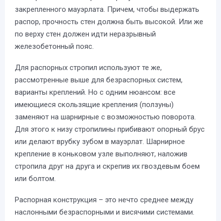
закрепленного мауэрлата. Причем, чтобы выдержать
распор, прочность стен должна быть высокой. Или же
по верху стен должен идти неразрывный
железобетонный пояс.
Для распорных стропил используют те же,
рассмотренные выше для безраспорных систем,
варианты креплений. Но с одним нюансом: все
имеющиеся скользящие крепления (ползуны)
заменяют на шарнирные с возможностью поворота.
Для этого к низу стропилины прибивают опорный брус
или делают врубку зубом в мауэрлат. Шарнирное
крепление в коньковом узле выполняют, наложив
стропила друг на друга и скрепив их гвоздевым боем
или болтом.
Распорная конструкция – это нечто среднее между
наслонными безраспорными и висячими системами.