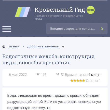
Кровельный Гид
Портал о ремонте и строительстве
крыш
Главная
Доборные элементы
Водосточные желоба: конструкция,
виды, способы крепления
6 мая 2022
Время чтения
6
минут
107
Оценок 1
Вода, стекающая во время дождя с крыши, обладает
разрушающей силой. Если не установить специальную
водосточную систему, то: