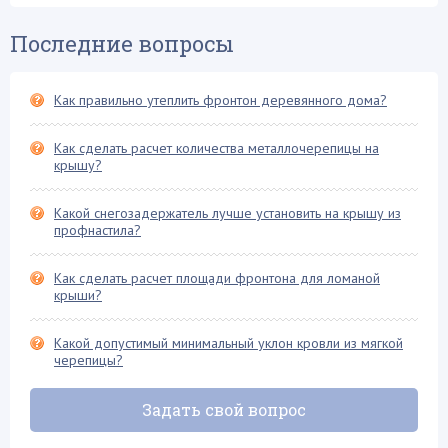
Шифер и его разновидности (15)
Последние вопросы
Как правильно утеплить фронтон деревянного дома?
Как сделать расчет количества металлочерепицы на
крышу?
Какой снегозадержатель лучше установить на крышу из
профнастила?
Как сделать расчет площади фронтона для ломаной
крыши?
Какой допустимый минимальный уклон кровли из мягкой
черепицы?
Задать свой вопрос