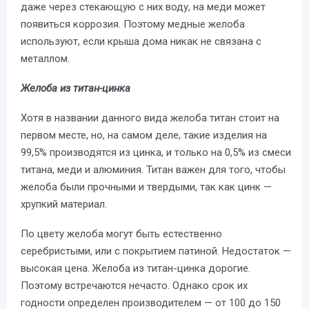
даже через стекающую с них воду, на меди может
появиться коррозия. Поэтому медные желоба
используют, если крыша дома никак не связана с
металлом.
Желоба из титан-цинка
Хотя в названии данного вида желоба титан стоит на
первом месте, но, на самом деле, такие изделия на
99,5% производятся из цинка, и только на 0,5% из смеси
титана, меди и алюминия. Титан важен для того, чтобы
желоба были прочными и твердыми, так как цинк —
хрупкий материал.
По цвету желоба могут быть естественно
серебристыми, или с покрытием патиной. Недостаток —
высокая цена. Желоба из титан-цинка дорогие.
Поэтому встречаются нечасто. Однако срок их
годности определен производителем — от 100 до 150